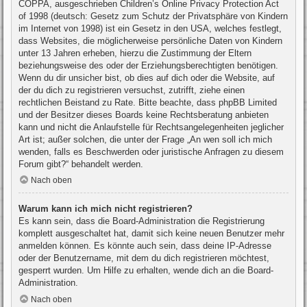
COPPA, ausgeschrieben Children’s Online Privacy Protection Act
of 1998 (deutsch: Gesetz zum Schutz der Privatsphäre von Kindern
im Internet von 1998) ist ein Gesetz in den USA, welches festlegt,
dass Websites, die möglicherweise persönliche Daten von Kindern
unter 13 Jahren erheben, hierzu die Zustimmung der Eltern
beziehungsweise des oder der Erziehungsberechtigten benötigen.
Wenn du dir unsicher bist, ob dies auf dich oder die Website, auf
der du dich zu registrieren versuchst, zutrifft, ziehe einen
rechtlichen Beistand zu Rate. Bitte beachte, dass phpBB Limited
und der Besitzer dieses Boards keine Rechtsberatung anbieten
kann und nicht die Anlaufstelle für Rechtsangelegenheiten jeglicher
Art ist; außer solchen, die unter der Frage „An wen soll ich mich
wenden, falls es Beschwerden oder juristische Anfragen zu diesem
Forum gibt?“ behandelt werden.
Nach oben
Warum kann ich mich nicht registrieren?
Es kann sein, dass die Board-Administration die Registrierung
komplett ausgeschaltet hat, damit sich keine neuen Benutzer mehr
anmelden können. Es könnte auch sein, dass deine IP-Adresse
oder der Benutzername, mit dem du dich registrieren möchtest,
gesperrt wurden. Um Hilfe zu erhalten, wende dich an die Board-
Administration.
Nach oben