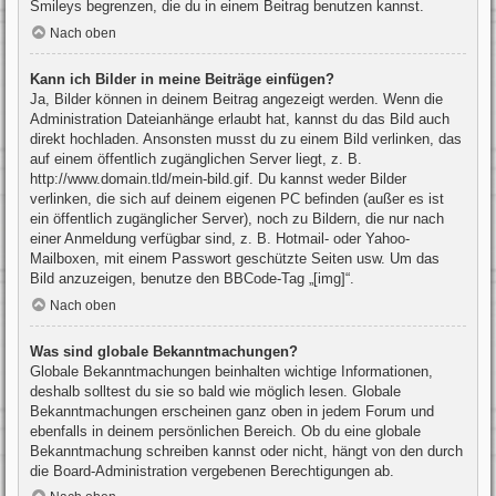
Smileys begrenzen, die du in einem Beitrag benutzen kannst.
Nach oben
Kann ich Bilder in meine Beiträge einfügen?
Ja, Bilder können in deinem Beitrag angezeigt werden. Wenn die
Administration Dateianhänge erlaubt hat, kannst du das Bild auch
direkt hochladen. Ansonsten musst du zu einem Bild verlinken, das
auf einem öffentlich zugänglichen Server liegt, z. B.
http://www.domain.tld/mein-bild.gif. Du kannst weder Bilder
verlinken, die sich auf deinem eigenen PC befinden (außer es ist
ein öffentlich zugänglicher Server), noch zu Bildern, die nur nach
einer Anmeldung verfügbar sind, z. B. Hotmail- oder Yahoo-
Mailboxen, mit einem Passwort geschützte Seiten usw. Um das
Bild anzuzeigen, benutze den BBCode-Tag „[img]“.
Nach oben
Was sind globale Bekanntmachungen?
Globale Bekanntmachungen beinhalten wichtige Informationen,
deshalb solltest du sie so bald wie möglich lesen. Globale
Bekanntmachungen erscheinen ganz oben in jedem Forum und
ebenfalls in deinem persönlichen Bereich. Ob du eine globale
Bekanntmachung schreiben kannst oder nicht, hängt von den durch
die Board-Administration vergebenen Berechtigungen ab.