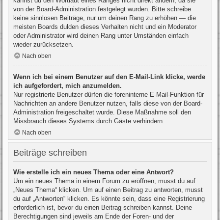
kannst du den Wortlaut eines Ranges nicht direkt ändern, da sie
von der Board-Administration festgelegt wurden. Bitte schreibe
keine sinnlosen Beiträge, nur um deinen Rang zu erhöhen — die
meisten Boards dulden dieses Verhalten nicht und ein Moderator
oder Administrator wird deinen Rang unter Umständen einfach
wieder zurücksetzen.
Nach oben
Wenn ich bei einem Benutzer auf den E-Mail-Link klicke, werde
ich aufgefordert, mich anzumelden.
Nur registrierte Benutzer dürfen die foreninterne E-Mail-Funktion für
Nachrichten an andere Benutzer nutzen, falls diese von der Board-
Administration freigeschaltet wurde. Diese Maßnahme soll den
Missbrauch dieses Systems durch Gäste verhindern.
Nach oben
Beiträge schreiben
Wie erstelle ich ein neues Thema oder eine Antwort?
Um ein neues Thema in einem Forum zu eröffnen, musst du auf
„Neues Thema“ klicken. Um auf einen Beitrag zu antworten, musst
du auf „Antworten“ klicken. Es könnte sein, dass eine Registrierung
erforderlich ist, bevor du einen Beitrag schreiben kannst. Deine
Berechtigungen sind jeweils am Ende der Foren- und der