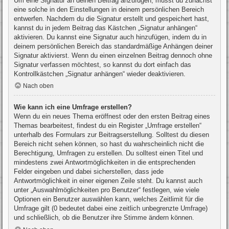
Um eine Signatur an deinen Beitrag anzufügen, musst du zunächst
eine solche in den Einstellungen in deinem persönlichen Bereich
entwerfen. Nachdem du die Signatur erstellt und gespeichert hast,
kannst du in jedem Beitrag das Kästchen „Signatur anhängen“
aktivieren. Du kannst eine Signatur auch hinzufügen, indem du in
deinem persönlichen Bereich das standardmäßige Anhängen deiner
Signatur aktivierst. Wenn du einen einzelnen Beitrag dennoch ohne
Signatur verfassen möchtest, so kannst du dort einfach das
Kontrollkästchen „Signatur anhängen“ wieder deaktivieren.
Nach oben
Wie kann ich eine Umfrage erstellen?
Wenn du ein neues Thema eröffnest oder den ersten Beitrag eines
Themas bearbeitest, findest du ein Register „Umfrage erstellen“
unterhalb des Formulars zur Beitragserstellung. Solltest du diesen
Bereich nicht sehen können, so hast du wahrscheinlich nicht die
Berechtigung, Umfragen zu erstellen. Du solltest einen Titel und
mindestens zwei Antwortmöglichkeiten in die entsprechenden
Felder eingeben und dabei sicherstellen, dass jede
Antwortmöglichkeit in einer eigenen Zeile steht. Du kannst auch
unter „Auswahlmöglichkeiten pro Benutzer“ festlegen, wie viele
Optionen ein Benutzer auswählen kann, welches Zeitlimit für die
Umfrage gilt (0 bedeutet dabei eine zeitlich unbegrenzte Umfrage)
und schließlich, ob die Benutzer ihre Stimme ändern können.