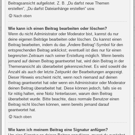
Beitragsansicht aufgelistet. Z. B. „Du darfst neue Themen
erstellen“, „Du darfst Dateianhänge erstellen“ usw.
Nach oben
Wie kann ich einen Beitrag bearbeiten oder löschen?
Wenn du nicht Administrator oder Moderator bist, kannst du nur
deine eigenen Beiträge bearbeiten oder löschen. Du kannst einen
Beitrag bearbeiten, indem du das „Ändere Beitrag“-Symbol für den
entsprechenden Beitrag anklickst; eventuell ist dies nur für einen
begrenzten Zeitraum nach seiner Erstellung möglich. Wenn bereits
jemand auf deinen Beitrag geantwortet hat, wird dein Beitrag in der
Themenansicht als überarbeitet gekennzeichnet. Es wird sowohl die
Anzahl als auch der letzte Zeitpunkt der Bearbeitungen angezeigt.
Dieser Hinweis erscheint nicht, wenn noch niemand auf deinen
Beitrag geantwortet hat oder wenn ein Administrator oder Moderator
deinen Beitrag überarbeitet hat. Diese können jedoch, falls sie es
für nötig halten, eine Notiz hinterlassen, warum dein Beitrag
überarbeitet wurde. Bitte beachte, dass normale Benutzer einen
Beitrag nicht löschen können, wenn bereits jemand darauf
geantwortet hat.
Nach oben
Wie kann ich meinem Beitrag eine Signatur anfügen?