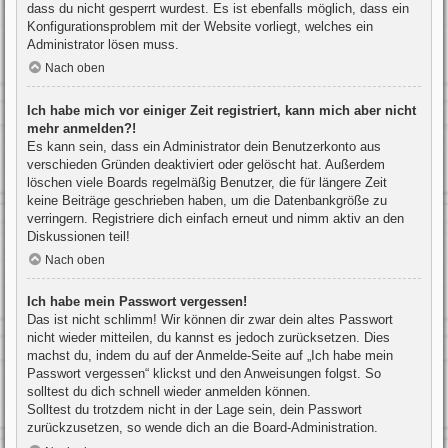
dass du nicht gesperrt wurdest. Es ist ebenfalls möglich, dass ein
Konfigurationsproblem mit der Website vorliegt, welches ein
Administrator lösen muss.
Nach oben
Ich habe mich vor einiger Zeit registriert, kann mich aber nicht
mehr anmelden?!
Es kann sein, dass ein Administrator dein Benutzerkonto aus
verschieden Gründen deaktiviert oder gelöscht hat. Außerdem
löschen viele Boards regelmäßig Benutzer, die für längere Zeit
keine Beiträge geschrieben haben, um die Datenbankgröße zu
verringern. Registriere dich einfach erneut und nimm aktiv an den
Diskussionen teil!
Nach oben
Ich habe mein Passwort vergessen!
Das ist nicht schlimm! Wir können dir zwar dein altes Passwort
nicht wieder mitteilen, du kannst es jedoch zurücksetzen. Dies
machst du, indem du auf der Anmelde-Seite auf „Ich habe mein
Passwort vergessen“ klickst und den Anweisungen folgst. So
solltest du dich schnell wieder anmelden können.
Solltest du trotzdem nicht in der Lage sein, dein Passwort
zurückzusetzen, so wende dich an die Board-Administration.