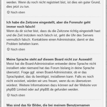
werden. Wenn du noch nicht registriert bist, ist dies ein guter Grund,
dies jetzt zu tun.
Nach oben
Ich habe die Zeitzone eingestellt, aber die Forenuhr geht
immer noch falsch!
Wenn du dir sicher bist, dass du die Zeitzone richtig eingestellt hast
und die Zeit trotzdem noch falsch ist, geht die Uhr des Servers
vermutlich falsch. Kontaktiere einen Administrator, damit er das
Problem beheben kann.
Nach oben
Meine Sprache steht auf diesem Board nicht zur Auswahl!
Meist hat die Board-Administration entweder deine Sprache nicht
installiert oder niemand hat das Forum bislang in deine Sprache
übersetzt. Frage ggf. einen Board-Administrator, ob er das
Sprachpaket, das du benötigst, installieren kann. Falls es noch
nicht existiert, würden wir uns freuen, wenn du es übersetzen
würdest. Weitere Informationen dazu können auf der Website von
phpBB Limited
oder auf
phpBB.de
gefunden werden.
Nach oben
Was sind das für Bilder, die bei meinem Benutzernamen