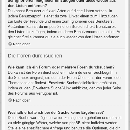
der ignorierten Mitglieder hinzufügen oder diese wieder aus
den Listen entfernen?
Du kannst Benutzer auf zwei Arten auf diese Listen setzen: In
jedem Benutzerprofil siehst du zwei Links: einen zum Hinzufügen
zur Liste der Freunde und einen zum Ignorieren des Benutzers.
Außerdem kannst du im persönlichen Bereich direkt Benutzer zu
den Listen hinzufügen, indem du deren Benutzernamen eingibst. An
gleicher Stelle kannst du sie auch wieder von den Listen entfernen.
Nach oben
Die Foren durchsuchen
Wie kann ich ein Forum oder mehrere Foren durchsuchen?
Du kannst die Foren durchsuchen, indem du einen Suchbegriff in
die Suchbox eingibst, die du in der Foren-Übersicht, der Foren- oder
Themenansicht findest. Erweiterte Suchmöglichkeiten erhältst du,
indem du den „Erweiterte Suche“-Link anklickst, der von jeder Seite
des Forums aus verfügbar ist.
Nach oben
Weshalb erhalte ich bei der Suche keine Ergebnisse?
Deine Suche war möglicherweise zu allgemein gehalten und enthielt
zu viele gängige Wörter, welche von phpBB nicht indiziert werden.
Stelle eine spezifischere Anfrage und benutze die Optionen, die dir