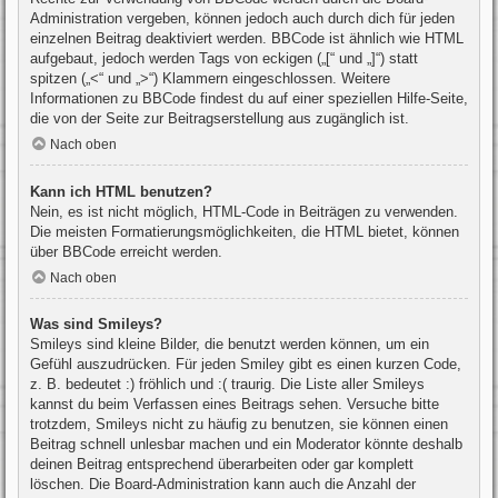
Administration vergeben, können jedoch auch durch dich für jeden
einzelnen Beitrag deaktiviert werden. BBCode ist ähnlich wie HTML
aufgebaut, jedoch werden Tags von eckigen („[“ und „]“) statt
spitzen („<“ und „>“) Klammern eingeschlossen. Weitere
Informationen zu BBCode findest du auf einer speziellen Hilfe-Seite,
die von der Seite zur Beitragserstellung aus zugänglich ist.
Nach oben
Kann ich HTML benutzen?
Nein, es ist nicht möglich, HTML-Code in Beiträgen zu verwenden.
Die meisten Formatierungsmöglichkeiten, die HTML bietet, können
über BBCode erreicht werden.
Nach oben
Was sind Smileys?
Smileys sind kleine Bilder, die benutzt werden können, um ein
Gefühl auszudrücken. Für jeden Smiley gibt es einen kurzen Code,
z. B. bedeutet :) fröhlich und :( traurig. Die Liste aller Smileys
kannst du beim Verfassen eines Beitrags sehen. Versuche bitte
trotzdem, Smileys nicht zu häufig zu benutzen, sie können einen
Beitrag schnell unlesbar machen und ein Moderator könnte deshalb
deinen Beitrag entsprechend überarbeiten oder gar komplett
löschen. Die Board-Administration kann auch die Anzahl der