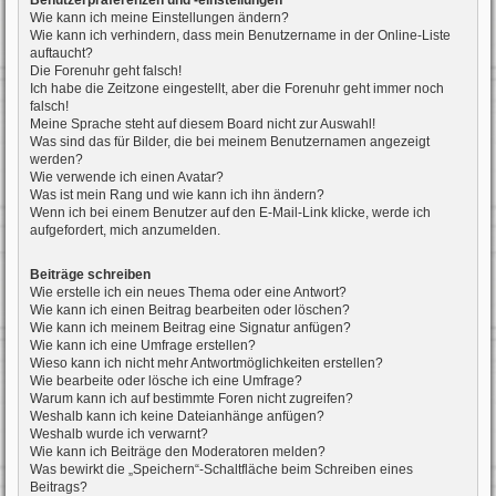
Benutzerpräferenzen und -einstellungen
Wie kann ich meine Einstellungen ändern?
Wie kann ich verhindern, dass mein Benutzername in der Online-Liste
auftaucht?
Die Forenuhr geht falsch!
Ich habe die Zeitzone eingestellt, aber die Forenuhr geht immer noch
falsch!
Meine Sprache steht auf diesem Board nicht zur Auswahl!
Was sind das für Bilder, die bei meinem Benutzernamen angezeigt
werden?
Wie verwende ich einen Avatar?
Was ist mein Rang und wie kann ich ihn ändern?
Wenn ich bei einem Benutzer auf den E-Mail-Link klicke, werde ich
aufgefordert, mich anzumelden.
Beiträge schreiben
Wie erstelle ich ein neues Thema oder eine Antwort?
Wie kann ich einen Beitrag bearbeiten oder löschen?
Wie kann ich meinem Beitrag eine Signatur anfügen?
Wie kann ich eine Umfrage erstellen?
Wieso kann ich nicht mehr Antwortmöglichkeiten erstellen?
Wie bearbeite oder lösche ich eine Umfrage?
Warum kann ich auf bestimmte Foren nicht zugreifen?
Weshalb kann ich keine Dateianhänge anfügen?
Weshalb wurde ich verwarnt?
Wie kann ich Beiträge den Moderatoren melden?
Was bewirkt die „Speichern“-Schaltfläche beim Schreiben eines
Beitrags?