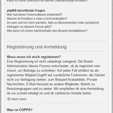
Kann ich eine Übersicht all meiner Dateianhänge erhalten?
phpBB betreffende Fragen
Wer hat diese Forensoftware entwickelt?
Warum ist Funktion x oder y nicht enthalten?
An wen soll ich mich wenden, falls es Beschwerden oder juristische
Anfragen zu diesem Forum gibt?
Wie kann ich einen Administrator des Boards kontaktieren?
Registrierung und Anmeldung
Wozu muss ich mich registrieren?
Eine Registrierung ist nicht unbedingt zwingend. Die Board-
Administration dieses Forums entscheidet, ob du registriert sein
musst, um Beiträge zu schreiben. Auf jeden Fall erhältst du als
registriertes Mitglied Zugriff auf zusätzliche Funktionen, die Gästen
nicht zur Verfügung stehen: zum Beispiel Avatarbilder, Private
Nachrichten, E-Mail-Versand an andere Mitglieder, Beitritt zu
Benutzergruppen und so weiter. Wir empfehlen dir eine Anmeldung,
da sie schnell erledigt ist und dir zahlreiche Vorteile bietet.
Nach oben
Was ist COPPA?