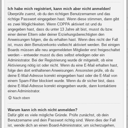
Ich habe mich registriert, kann mich aber nicht anmelden!
Überprüfe zuerst, ob du den richtigen Benutzernamen und das
richtige Passwort eingegeben hast. Wenn diese stimmen, dann gibt
es zwei Möglichkeiten. Wenn
COPPA
aktiviert ist und du
angegeben hast, dass du unter 13 Jahre alt bist, musst du bzw.
einer deiner Eltern oder deiner Erziehungsberechtigten den
Anweisungen folgen, die du erhalten hast. Wenn dies nicht der Fall
ist, muss dein Benutzerkonto vielleicht aktiviert werden. Bei einigen
Boards müssen alle neu angemeldeten Mitglieder erst freigeschaltet
werden – entweder musst du dies selbst erledigen oder ein
Administrator. Bei der Registrierung wurde dir mitgeteilt, ob eine
Aktivierung nötig ist oder nicht. Wenn du eine E-Mail erhalten hast,
folge den dort enthaltenen Anweisungen. Ansonsten prüfe, ob du
deine E-Mail-Adresse korrekt eingegeben hast oder die E-Mail von
einem Spam-Filter blockiert wurde. Wenn du dir sicher bist, dass
deine E-Mail-Adresse korrekt eingegeben wurde, dann kontaktiere
einen Administrator.
Nach oben
Warum kann ich mich nicht anmelden?
Dafür gibt es viele mögliche Gründe. Prüfe zunächst, ob dein
Benutzername und dein Passwort richtig sind. Wenn dies der Fall
ist, wende dich an einen Board-Administrator, um sicherzugehen,