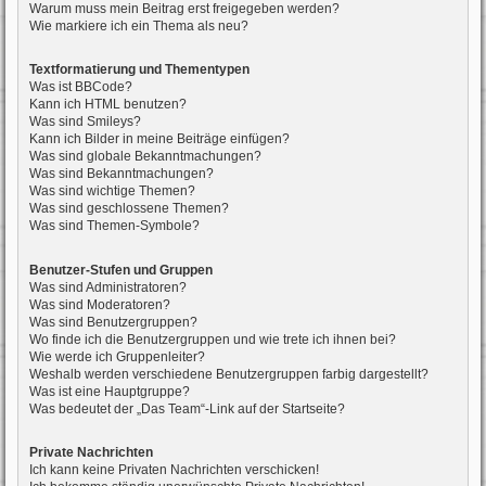
Warum muss mein Beitrag erst freigegeben werden?
Wie markiere ich ein Thema als neu?
Textformatierung und Thementypen
Was ist BBCode?
Kann ich HTML benutzen?
Was sind Smileys?
Kann ich Bilder in meine Beiträge einfügen?
Was sind globale Bekanntmachungen?
Was sind Bekanntmachungen?
Was sind wichtige Themen?
Was sind geschlossene Themen?
Was sind Themen-Symbole?
Benutzer-Stufen und Gruppen
Was sind Administratoren?
Was sind Moderatoren?
Was sind Benutzergruppen?
Wo finde ich die Benutzergruppen und wie trete ich ihnen bei?
Wie werde ich Gruppenleiter?
Weshalb werden verschiedene Benutzergruppen farbig dargestellt?
Was ist eine Hauptgruppe?
Was bedeutet der „Das Team“-Link auf der Startseite?
Private Nachrichten
Ich kann keine Privaten Nachrichten verschicken!