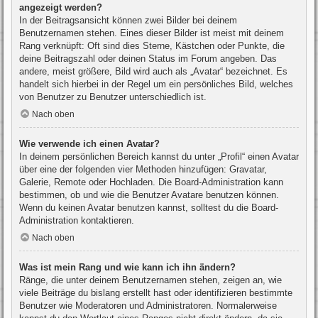
angezeigt werden?
In der Beitragsansicht können zwei Bilder bei deinem
Benutzernamen stehen. Eines dieser Bilder ist meist mit deinem
Rang verknüpft: Oft sind dies Sterne, Kästchen oder Punkte, die
deine Beitragszahl oder deinen Status im Forum angeben. Das
andere, meist größere, Bild wird auch als „Avatar“ bezeichnet. Es
handelt sich hierbei in der Regel um ein persönliches Bild, welches
von Benutzer zu Benutzer unterschiedlich ist.
Nach oben
Wie verwende ich einen Avatar?
In deinem persönlichen Bereich kannst du unter „Profil“ einen Avatar
über eine der folgenden vier Methoden hinzufügen: Gravatar,
Galerie, Remote oder Hochladen. Die Board-Administration kann
bestimmen, ob und wie die Benutzer Avatare benutzen können.
Wenn du keinen Avatar benutzen kannst, solltest du die Board-
Administration kontaktieren.
Nach oben
Was ist mein Rang und wie kann ich ihn ändern?
Ränge, die unter deinem Benutzernamen stehen, zeigen an, wie
viele Beiträge du bislang erstellt hast oder identifizieren bestimmte
Benutzer wie Moderatoren und Administratoren. Normalerweise