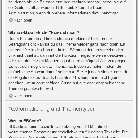
bei denen sie die Beiträge erst begutachten möchte, bevor sie auf
der Seite sichtbar werden. Bitte kontaktiere die Board-
Administration, wenn du weitere Informationen dazu benötigst.
Nach oben
Wie markiere ich ein Thema als neu?
Durch Klicken des „Thema als neu markieren“-Links in der
Beitragsansicht kannst du das Thema wieder ganz nach oben auf
die erste Seite des Forums holen. Wenn du den entsprechenden
Link nicht siehst, dann ist die Funktion möglicherweise deaktiviert
oder seit der letzten Markierung ist nicht genügend Zeit vergangen.
Es ist auch möglich, das Thema nach oben zu holen, indem du
einfach eine Antwort darauf schreibst. Stelle jedoch sicher, dass du
die Regeln dieses Boards beachtest! Es wird meist nicht gerne
gesehen, wenn ohne triftigen Grund auf alte oder abgeschlossene
Themen geantwortet wird.
Nach oben
Textformatierung und Thementypen
Was ist BBCode?
BBCode ist eine spezielle Umsetzung von HTML, die dir
weitreichende Formatierungsmöglichkeiten für deinen Text gibt. Die
Rechte zur Verwendung von BBCode werden durch die Board-