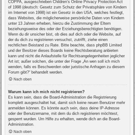
COPPA, ausgeschrieben Children’s Online Privacy Protection Act
of 1998 (deutsch: Gesetz zum Schutz der Privatsphäre von Kindern
im Internet von 1998) ist ein Gesetz in den USA, welches festlegt,
dass Websites, die möglicherweise persönliche Daten von Kindern
unter 13 Jahren erheben, hierzu die Zustimmung der Eltern
beziehungsweise des oder der Erziehungsberechtigten benötigen.
Wenn du dir unsicher bist, ob dies auf dich oder die Website, auf
der du dich zu registrieren versuchst, zutrifft, ziehe einen
rechtlichen Beistand zu Rate. Bitte beachte, dass phpBB Limited
und der Besitzer dieses Boards keine Rechtsberatung anbieten
kann und nicht die Anlaufstelle für Rechtsangelegenheiten jeglicher
Art ist; außer solchen, die unter der Frage „An wen soll ich mich
wenden, falls es Beschwerden oder juristische Anfragen zu diesem
Forum gibt?“ behandelt werden.
Nach oben
Warum kann ich mich nicht registrieren?
Es kann sein, dass die Board-Administration die Registrierung
komplett ausgeschaltet hat, damit sich keine neuen Benutzer mehr
anmelden können. Es könnte auch sein, dass deine IP-Adresse
oder der Benutzername, mit dem du dich registrieren möchtest,
gesperrt wurden. Um Hilfe zu erhalten, wende dich an die Board-
Administration.
Nach oben