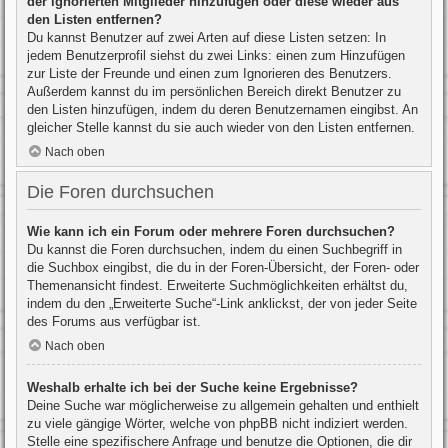
der ignorierten Mitglieder hinzufügen oder diese wieder aus
den Listen entfernen?
Du kannst Benutzer auf zwei Arten auf diese Listen setzen: In
jedem Benutzerprofil siehst du zwei Links: einen zum Hinzufügen
zur Liste der Freunde und einen zum Ignorieren des Benutzers.
Außerdem kannst du im persönlichen Bereich direkt Benutzer zu
den Listen hinzufügen, indem du deren Benutzernamen eingibst. An
gleicher Stelle kannst du sie auch wieder von den Listen entfernen.
Nach oben
Die Foren durchsuchen
Wie kann ich ein Forum oder mehrere Foren durchsuchen?
Du kannst die Foren durchsuchen, indem du einen Suchbegriff in
die Suchbox eingibst, die du in der Foren-Übersicht, der Foren- oder
Themenansicht findest. Erweiterte Suchmöglichkeiten erhältst du,
indem du den „Erweiterte Suche“-Link anklickst, der von jeder Seite
des Forums aus verfügbar ist.
Nach oben
Weshalb erhalte ich bei der Suche keine Ergebnisse?
Deine Suche war möglicherweise zu allgemein gehalten und enthielt
zu viele gängige Wörter, welche von phpBB nicht indiziert werden.
Stelle eine spezifischere Anfrage und benutze die Optionen, die dir