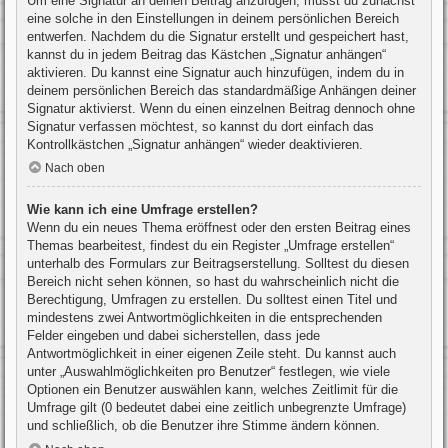
Um eine Signatur an deinen Beitrag anzufügen, musst du zunächst
eine solche in den Einstellungen in deinem persönlichen Bereich
entwerfen. Nachdem du die Signatur erstellt und gespeichert hast,
kannst du in jedem Beitrag das Kästchen „Signatur anhängen“
aktivieren. Du kannst eine Signatur auch hinzufügen, indem du in
deinem persönlichen Bereich das standardmäßige Anhängen deiner
Signatur aktivierst. Wenn du einen einzelnen Beitrag dennoch ohne
Signatur verfassen möchtest, so kannst du dort einfach das
Kontrollkästchen „Signatur anhängen“ wieder deaktivieren.
Nach oben
Wie kann ich eine Umfrage erstellen?
Wenn du ein neues Thema eröffnest oder den ersten Beitrag eines
Themas bearbeitest, findest du ein Register „Umfrage erstellen“
unterhalb des Formulars zur Beitragserstellung. Solltest du diesen
Bereich nicht sehen können, so hast du wahrscheinlich nicht die
Berechtigung, Umfragen zu erstellen. Du solltest einen Titel und
mindestens zwei Antwortmöglichkeiten in die entsprechenden
Felder eingeben und dabei sicherstellen, dass jede
Antwortmöglichkeit in einer eigenen Zeile steht. Du kannst auch
unter „Auswahlmöglichkeiten pro Benutzer“ festlegen, wie viele
Optionen ein Benutzer auswählen kann, welches Zeitlimit für die
Umfrage gilt (0 bedeutet dabei eine zeitlich unbegrenzte Umfrage)
und schließlich, ob die Benutzer ihre Stimme ändern können.