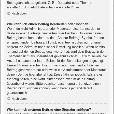
Beitragsansicht aufgelistet. Z. B. „Du darfst neue Themen
erstellen“, „Du darfst Dateianhänge erstellen“ usw.
Nach oben
Wie kann ich einen Beitrag bearbeiten oder löschen?
Wenn du nicht Administrator oder Moderator bist, kannst du nur
deine eigenen Beiträge bearbeiten oder löschen. Du kannst einen
Beitrag bearbeiten, indem du das „Ändere Beitrag“-Symbol für den
entsprechenden Beitrag anklickst; eventuell ist dies nur für einen
begrenzten Zeitraum nach seiner Erstellung möglich. Wenn bereits
jemand auf deinen Beitrag geantwortet hat, wird dein Beitrag in der
Themenansicht als überarbeitet gekennzeichnet. Es wird sowohl die
Anzahl als auch der letzte Zeitpunkt der Bearbeitungen angezeigt.
Dieser Hinweis erscheint nicht, wenn noch niemand auf deinen
Beitrag geantwortet hat oder wenn ein Administrator oder Moderator
deinen Beitrag überarbeitet hat. Diese können jedoch, falls sie es
für nötig halten, eine Notiz hinterlassen, warum dein Beitrag
überarbeitet wurde. Bitte beachte, dass normale Benutzer einen
Beitrag nicht löschen können, wenn bereits jemand darauf
geantwortet hat.
Nach oben
Wie kann ich meinem Beitrag eine Signatur anfügen?