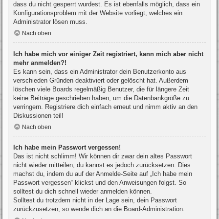
dass du nicht gesperrt wurdest. Es ist ebenfalls möglich, dass ein
Konfigurationsproblem mit der Website vorliegt, welches ein
Administrator lösen muss.
Nach oben
Ich habe mich vor einiger Zeit registriert, kann mich aber nicht
mehr anmelden?!
Es kann sein, dass ein Administrator dein Benutzerkonto aus
verschieden Gründen deaktiviert oder gelöscht hat. Außerdem
löschen viele Boards regelmäßig Benutzer, die für längere Zeit
keine Beiträge geschrieben haben, um die Datenbankgröße zu
verringern. Registriere dich einfach erneut und nimm aktiv an den
Diskussionen teil!
Nach oben
Ich habe mein Passwort vergessen!
Das ist nicht schlimm! Wir können dir zwar dein altes Passwort
nicht wieder mitteilen, du kannst es jedoch zurücksetzen. Dies
machst du, indem du auf der Anmelde-Seite auf „Ich habe mein
Passwort vergessen“ klickst und den Anweisungen folgst. So
solltest du dich schnell wieder anmelden können.
Solltest du trotzdem nicht in der Lage sein, dein Passwort
zurückzusetzen, so wende dich an die Board-Administration.