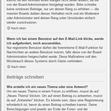
kannst du den Wortlaut eines Ranges nicht direkt ändern, da sie
von der Board-Administration festgelegt wurden. Bitte schreibe
keine sinnlosen Beiträge, nur um deinen Rang zu erhöhen — die
meisten Boards dulden dieses Verhalten nicht und ein Moderator
oder Administrator wird deinen Rang unter Umständen einfach
wieder zurücksetzen.
Nach oben
Wenn ich bei einem Benutzer auf den E-Mail-Link klicke, werde
ich aufgefordert, mich anzumelden.
Nur registrierte Benutzer dürfen die foreninterne E-Mail-Funktion für
Nachrichten an andere Benutzer nutzen, falls diese von der Board-
Administration freigeschaltet wurde. Diese Maßnahme soll den
Missbrauch dieses Systems durch Gäste verhindern.
Nach oben
Beiträge schreiben
Wie erstelle ich ein neues Thema oder eine Antwort?
Um ein neues Thema in einem Forum zu eröffnen, musst du auf
„Neues Thema“ klicken. Um auf einen Beitrag zu antworten, musst
du auf „Antworten“ klicken. Es könnte sein, dass eine Registrierung
erforderlich ist, bevor du einen Beitrag schreiben kannst. Deine
Berechtigungen sind jeweils am Ende der Foren- und der