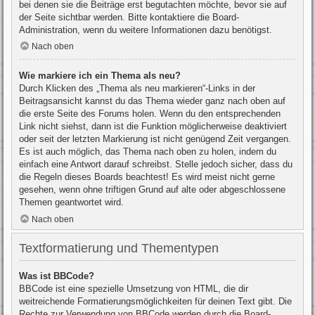
bei denen sie die Beiträge erst begutachten möchte, bevor sie auf
der Seite sichtbar werden. Bitte kontaktiere die Board-
Administration, wenn du weitere Informationen dazu benötigst.
Nach oben
Wie markiere ich ein Thema als neu?
Durch Klicken des „Thema als neu markieren“-Links in der
Beitragsansicht kannst du das Thema wieder ganz nach oben auf
die erste Seite des Forums holen. Wenn du den entsprechenden
Link nicht siehst, dann ist die Funktion möglicherweise deaktiviert
oder seit der letzten Markierung ist nicht genügend Zeit vergangen.
Es ist auch möglich, das Thema nach oben zu holen, indem du
einfach eine Antwort darauf schreibst. Stelle jedoch sicher, dass du
die Regeln dieses Boards beachtest! Es wird meist nicht gerne
gesehen, wenn ohne triftigen Grund auf alte oder abgeschlossene
Themen geantwortet wird.
Nach oben
Textformatierung und Thementypen
Was ist BBCode?
BBCode ist eine spezielle Umsetzung von HTML, die dir
weitreichende Formatierungsmöglichkeiten für deinen Text gibt. Die
Rechte zur Verwendung von BBCode werden durch die Board-