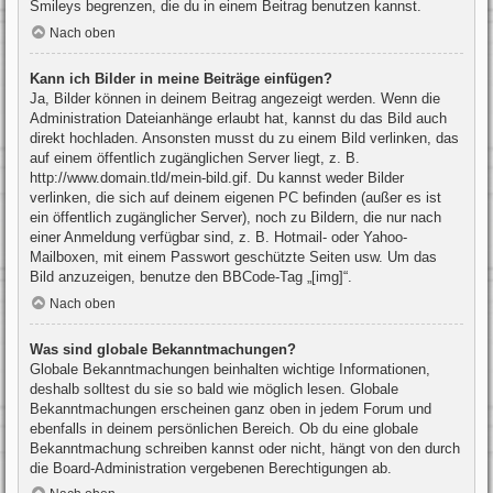
Smileys begrenzen, die du in einem Beitrag benutzen kannst.
Nach oben
Kann ich Bilder in meine Beiträge einfügen?
Ja, Bilder können in deinem Beitrag angezeigt werden. Wenn die
Administration Dateianhänge erlaubt hat, kannst du das Bild auch
direkt hochladen. Ansonsten musst du zu einem Bild verlinken, das
auf einem öffentlich zugänglichen Server liegt, z. B.
http://www.domain.tld/mein-bild.gif. Du kannst weder Bilder
verlinken, die sich auf deinem eigenen PC befinden (außer es ist
ein öffentlich zugänglicher Server), noch zu Bildern, die nur nach
einer Anmeldung verfügbar sind, z. B. Hotmail- oder Yahoo-
Mailboxen, mit einem Passwort geschützte Seiten usw. Um das
Bild anzuzeigen, benutze den BBCode-Tag „[img]“.
Nach oben
Was sind globale Bekanntmachungen?
Globale Bekanntmachungen beinhalten wichtige Informationen,
deshalb solltest du sie so bald wie möglich lesen. Globale
Bekanntmachungen erscheinen ganz oben in jedem Forum und
ebenfalls in deinem persönlichen Bereich. Ob du eine globale
Bekanntmachung schreiben kannst oder nicht, hängt von den durch
die Board-Administration vergebenen Berechtigungen ab.