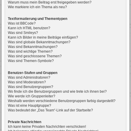
Warum muss mein Beitrag erst freigegeben werden?
Wie markiere ich ein Thema als neu?
Textformatierung und Thementypen
Was ist BBCode?
Kann ich HTML benutzen?
Was sind Smileys?
Kann ich Bilder in meine Beiträge einfügen?
Was sind globale Bekanntmachungen?
Was sind Bekanntmachungen?
Was sind wichtige Themen?
Was sind geschlossene Themen?
Was sind Themen-Symbole?
Benutzer-Stufen und Gruppen
Was sind Administratoren?
Was sind Moderatoren?
Was sind Benutzergruppen?
Wo finde ich die Benutzergruppen und wie trete ich ihnen bei?
Wie werde ich Gruppenleiter?
Weshalb werden verschiedene Benutzergruppen farbig dargestellt?
Was ist eine Hauptgruppe?
Was bedeutet der „Das Team“-Link auf der Startseite?
Private Nachrichten
Ich kann keine Privaten Nachrichten verschicken!