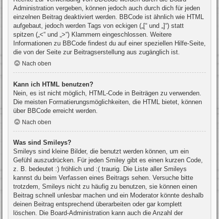
Administration vergeben, können jedoch auch durch dich für jeden
einzelnen Beitrag deaktiviert werden. BBCode ist ähnlich wie HTML
aufgebaut, jedoch werden Tags von eckigen („[“ und „]“) statt
spitzen („<“ und „>“) Klammern eingeschlossen. Weitere
Informationen zu BBCode findest du auf einer speziellen Hilfe-Seite,
die von der Seite zur Beitragserstellung aus zugänglich ist.
Nach oben
Kann ich HTML benutzen?
Nein, es ist nicht möglich, HTML-Code in Beiträgen zu verwenden.
Die meisten Formatierungsmöglichkeiten, die HTML bietet, können
über BBCode erreicht werden.
Nach oben
Was sind Smileys?
Smileys sind kleine Bilder, die benutzt werden können, um ein
Gefühl auszudrücken. Für jeden Smiley gibt es einen kurzen Code,
z. B. bedeutet :) fröhlich und :( traurig. Die Liste aller Smileys
kannst du beim Verfassen eines Beitrags sehen. Versuche bitte
trotzdem, Smileys nicht zu häufig zu benutzen, sie können einen
Beitrag schnell unlesbar machen und ein Moderator könnte deshalb
deinen Beitrag entsprechend überarbeiten oder gar komplett
löschen. Die Board-Administration kann auch die Anzahl der