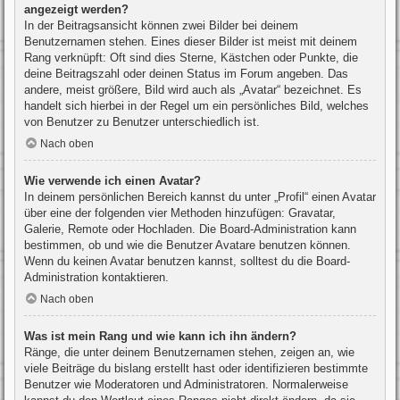
angezeigt werden?
In der Beitragsansicht können zwei Bilder bei deinem
Benutzernamen stehen. Eines dieser Bilder ist meist mit deinem
Rang verknüpft: Oft sind dies Sterne, Kästchen oder Punkte, die
deine Beitragszahl oder deinen Status im Forum angeben. Das
andere, meist größere, Bild wird auch als „Avatar“ bezeichnet. Es
handelt sich hierbei in der Regel um ein persönliches Bild, welches
von Benutzer zu Benutzer unterschiedlich ist.
Nach oben
Wie verwende ich einen Avatar?
In deinem persönlichen Bereich kannst du unter „Profil“ einen Avatar
über eine der folgenden vier Methoden hinzufügen: Gravatar,
Galerie, Remote oder Hochladen. Die Board-Administration kann
bestimmen, ob und wie die Benutzer Avatare benutzen können.
Wenn du keinen Avatar benutzen kannst, solltest du die Board-
Administration kontaktieren.
Nach oben
Was ist mein Rang und wie kann ich ihn ändern?
Ränge, die unter deinem Benutzernamen stehen, zeigen an, wie
viele Beiträge du bislang erstellt hast oder identifizieren bestimmte
Benutzer wie Moderatoren und Administratoren. Normalerweise