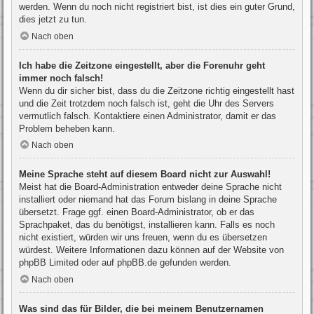
werden. Wenn du noch nicht registriert bist, ist dies ein guter Grund,
dies jetzt zu tun.
Nach oben
Ich habe die Zeitzone eingestellt, aber die Forenuhr geht
immer noch falsch!
Wenn du dir sicher bist, dass du die Zeitzone richtig eingestellt hast
und die Zeit trotzdem noch falsch ist, geht die Uhr des Servers
vermutlich falsch. Kontaktiere einen Administrator, damit er das
Problem beheben kann.
Nach oben
Meine Sprache steht auf diesem Board nicht zur Auswahl!
Meist hat die Board-Administration entweder deine Sprache nicht
installiert oder niemand hat das Forum bislang in deine Sprache
übersetzt. Frage ggf. einen Board-Administrator, ob er das
Sprachpaket, das du benötigst, installieren kann. Falls es noch
nicht existiert, würden wir uns freuen, wenn du es übersetzen
würdest. Weitere Informationen dazu können auf der Website von
phpBB Limited
oder auf
phpBB.de
gefunden werden.
Nach oben
Was sind das für Bilder, die bei meinem Benutzernamen