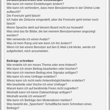
Benutzerpräferenzen und -einstellungen
Wie kann ich meine Einstellungen ändern?
Wie kann ich verhindern, dass mein Benutzername in der Online-Liste
auftaucht?
Die Forenuhr geht falsch!
Ich habe die Zeitzone eingestellt, aber die Forenuhr geht immer noch
falsch!
Meine Sprache steht auf diesem Board nicht zur Auswahl!
Was sind das für Bilder, die bei meinem Benutzernamen angezeigt
werden?
Wie verwende ich einen Avatar?
Was ist mein Rang und wie kann ich ihn ändern?
Wenn ich bei einem Benutzer auf den E-Mail-Link klicke, werde ich
aufgefordert, mich anzumelden.
Beiträge schreiben
Wie erstelle ich ein neues Thema oder eine Antwort?
Wie kann ich einen Beitrag bearbeiten oder löschen?
Wie kann ich meinem Beitrag eine Signatur anfügen?
Wie kann ich eine Umfrage erstellen?
Wieso kann ich nicht mehr Antwortmöglichkeiten erstellen?
Wie bearbeite oder lösche ich eine Umfrage?
Warum kann ich auf bestimmte Foren nicht zugreifen?
Weshalb kann ich keine Dateianhänge anfügen?
Weshalb wurde ich verwarnt?
Wie kann ich Beiträge den Moderatoren melden?
Was bewirkt die „Speichern“-Schaltfläche beim Schreiben eines
Beitrags?