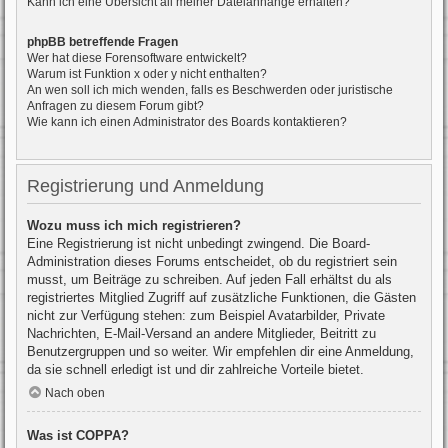
Kann ich eine Übersicht all meiner Dateianhänge erhalten?
phpBB betreffende Fragen
Wer hat diese Forensoftware entwickelt?
Warum ist Funktion x oder y nicht enthalten?
An wen soll ich mich wenden, falls es Beschwerden oder juristische
Anfragen zu diesem Forum gibt?
Wie kann ich einen Administrator des Boards kontaktieren?
Registrierung und Anmeldung
Wozu muss ich mich registrieren?
Eine Registrierung ist nicht unbedingt zwingend. Die Board-
Administration dieses Forums entscheidet, ob du registriert sein
musst, um Beiträge zu schreiben. Auf jeden Fall erhältst du als
registriertes Mitglied Zugriff auf zusätzliche Funktionen, die Gästen
nicht zur Verfügung stehen: zum Beispiel Avatarbilder, Private
Nachrichten, E-Mail-Versand an andere Mitglieder, Beitritt zu
Benutzergruppen und so weiter. Wir empfehlen dir eine Anmeldung,
da sie schnell erledigt ist und dir zahlreiche Vorteile bietet.
Nach oben
Was ist COPPA?