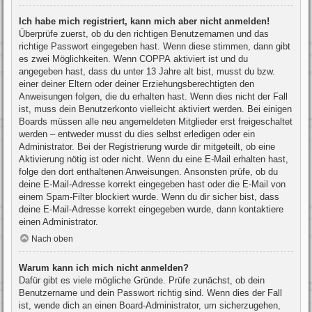
Ich habe mich registriert, kann mich aber nicht anmelden!
Überprüfe zuerst, ob du den richtigen Benutzernamen und das
richtige Passwort eingegeben hast. Wenn diese stimmen, dann gibt
es zwei Möglichkeiten. Wenn
COPPA
aktiviert ist und du
angegeben hast, dass du unter 13 Jahre alt bist, musst du bzw.
einer deiner Eltern oder deiner Erziehungsberechtigten den
Anweisungen folgen, die du erhalten hast. Wenn dies nicht der Fall
ist, muss dein Benutzerkonto vielleicht aktiviert werden. Bei einigen
Boards müssen alle neu angemeldeten Mitglieder erst freigeschaltet
werden – entweder musst du dies selbst erledigen oder ein
Administrator. Bei der Registrierung wurde dir mitgeteilt, ob eine
Aktivierung nötig ist oder nicht. Wenn du eine E-Mail erhalten hast,
folge den dort enthaltenen Anweisungen. Ansonsten prüfe, ob du
deine E-Mail-Adresse korrekt eingegeben hast oder die E-Mail von
einem Spam-Filter blockiert wurde. Wenn du dir sicher bist, dass
deine E-Mail-Adresse korrekt eingegeben wurde, dann kontaktiere
einen Administrator.
Nach oben
Warum kann ich mich nicht anmelden?
Dafür gibt es viele mögliche Gründe. Prüfe zunächst, ob dein
Benutzername und dein Passwort richtig sind. Wenn dies der Fall
ist, wende dich an einen Board-Administrator, um sicherzugehen,