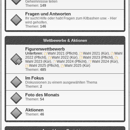
Geheimnissse teilen
Themen:
149
Fragen und Antworten
Ihr sucht Hilfe oder habt Fragen zum Kitbashen usw. - Hier
wird geholfen.
Themen:
146
Wettbewerbe & Aktionen
Figurenwettbewerb
Unterforen:
Wahl 2021 (Pflicht)
,
Wahl 2021 (Kür)
,
Wahl
2022 (Pflicht)
,
Wahl 2022 (Kür)
,
Wahl 2023 (Pflicht)
,
Wahl 2023 (Kür)
,
Wahl 2024 (Pflicht)
,
Wahl 2024 (Kür)
,
Wahl 2025 (Pflicht)
,
Wahl 2025 (Kür)
Themen:
485
Im Fokus
Diskussionen zu einem ausgewählten Thema
Themen:
2
Foto des Monats
Themen:
54
Aktionen
Themen:
46