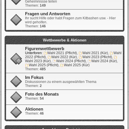
Geheimnissse teilen
Themen:
149
Fragen und Antworten
Ihr sucht Hilfe oder habt Fragen zum Kitbashen usw. - Hier
wird geholfen.
Themen:
146
Wettbewerbe & Aktionen
Figurenwettbewerb
Unterforen:
Wahl 2021 (Pflicht)
,
Wahl 2021 (Kür)
,
Wahl
2022 (Pflicht)
,
Wahl 2022 (Kür)
,
Wahl 2023 (Pflicht)
,
Wahl 2023 (Kür)
,
Wahl 2024 (Pflicht)
,
Wahl 2024 (Kür)
,
Wahl 2025 (Pflicht)
,
Wahl 2025 (Kür)
Themen:
485
Im Fokus
Diskussionen zu einem ausgewählten Thema
Themen:
2
Foto des Monats
Themen:
54
Aktionen
Themen:
46