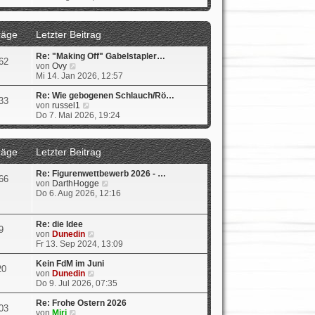
g
i
e
u
t
r
e
r
B
s
räge
Letzter Beitrag
a
e
t
g
i
e
t
r
Re: "Making Off" Gabelstapler…
62
r
B
N
von
Ovy
a
e
e
Mi 14. Jan 2026, 12:57
g
i
u
t
e
Re: Wie gebogenen Schlauch/Rö…
33
r
s
N
von
russel1
a
t
e
Do 7. Mai 2026, 19:24
g
e
u
r
e
B
s
räge
Letzter Beitrag
e
t
i
e
Re: Figurenwettbewerb 2026 - …
t
r
66
N
von
DarthHogge
r
B
e
Do 6. Aug 2026, 12:16
a
e
u
g
i
e
t
s
r
Re: die Idee
9
t
a
N
von
Dunedin
e
g
e
Fr 13. Sep 2024, 13:09
r
u
B
e
Kein FdM im Juni
20
e
s
N
von
Dunedin
i
t
e
Do 9. Jul 2026, 07:35
t
e
u
r
r
e
Re: Frohe Ostern 2026
03
a
N
B
s
von
Miri