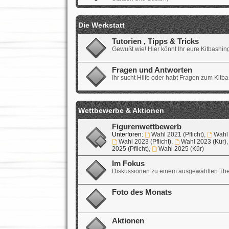
Die Werkstatt
Tutorien , Tipps & Tricks
Gewußt wie! Hier könnt Ihr eure Kitbashi
Fragen und Antworten
Ihr sucht Hilfe oder habt Fragen zum Kitba
Wettbewerbe & Aktionen
Figurenwettbewerb
Unterforen:
Wahl 2021 (Pflicht)
,
Wahl 
Wahl 2023 (Pflicht)
,
Wahl 2023 (Kür)
2025 (Pflicht)
,
Wahl 2025 (Kür)
Im Fokus
Diskussionen zu einem ausgewählten T
Foto des Monats
Aktionen