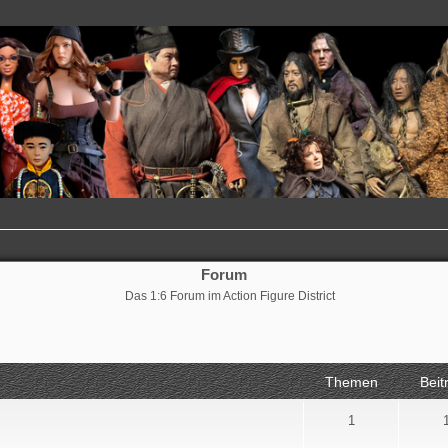
Forum
Das 1:6 Forum im Action Figure District
Themen
Beit
1