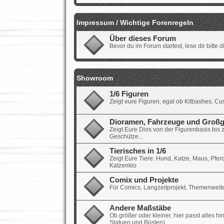
Impressum / Wichtige Forenregeln
Über dieses Forum
Bevor du im Forum startest, lese dir bitte 
Showroom
1/6 Figuren
Zeigt eure Figuren, egal ob Kitbashes, Cu
Dioramen, Fahrzeuge und Großg
Zeigt Eure Dios von der Figurenbasis bis 
Geschütze...
Tierisches in 1/6
Zeigt Eure Tiere: Hund, Katze, Maus, Pferd
Katzenklo
Comix und Projekte
Für Comics, Langzeitprojekt, Themenwelt
Andere Maßstäbe
Ob größer oder kleiner, hier passt alles hi
Statuen und Büsten)