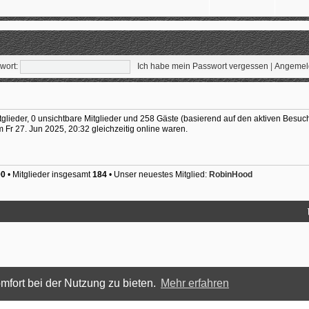
wort:
Ich habe mein Passwort vergessen
|
Angemeld
tglieder, 0 unsichtbare Mitglieder und 258 Gäste (basierend auf den aktiven Besuch
Fr 27. Jun 2025, 20:32 gleichzeitig online waren.
90
• Mitglieder insgesamt
184
• Unser neuestes Mitglied:
RobinHood
mfort bei der Nutzung zu bieten.
Mehr erfahren