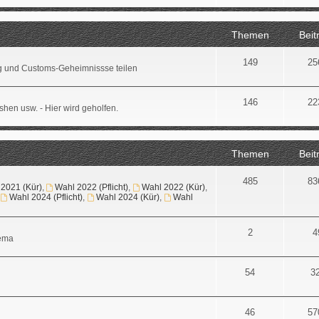
Themen
Beit
149
25
ng und Customs-Geheimnissse teilen
146
22
shen usw. - Hier wird geholfen.
Themen
Beit
485
83
2021 (Kür)
,
Wahl 2022 (Pflicht)
,
Wahl 2022 (Kür)
,
,
Wahl 2024 (Pflicht)
,
Wahl 2024 (Kür)
,
Wahl
2
4
hema
54
3
46
57