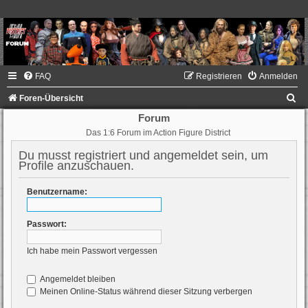
FAQ
Registrieren
Anmelden
S
Foren-Übersicht
u
Forum
Das 1:6 Forum im Action Figure District
c
h
Du musst registriert und angemeldet sein, um
Profile anzuschauen.
e
Benutzername:
Passwort:
Ich habe mein Passwort vergessen
Angemeldet bleiben
Meinen Online-Status während dieser Sitzung verbergen