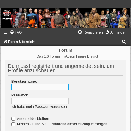
FAQ
Registrieren
Anmelden
S
Foren-Übersicht
u
Forum
Das 1:6 Forum im Action Figure District
c
h
Du musst registriert und angemeldet sein, um
Profile anzuschauen.
e
Benutzername:
Passwort:
Ich habe mein Passwort vergessen
Angemeldet bleiben
Meinen Online-Status während dieser Sitzung verbergen