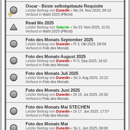
Oscar - Beste selbstgebaute Requisite
Letzter Beitrag von
Dunedin
«
Mo 24. Nov 2025, 09:10
Verfasst in
Wahl 2025 (Pflicht)
Read Me 2025
Letzter Beitrag von
Valiarde
«
So 23. Nov 2025, 11:01
Verfasst in
Wahl 2025 (Pflicht)
Foto des Monats September 2025
Letzter Beitrag von
Dunedin
«
Fr 3. Okt 2025, 09:59
Verfasst in
Foto des Monats
Foto des Monats August 2025
Letzter Beitrag von
Dunedin
«
Fr 5. Sep 2025, 16:02
Verfasst in
Foto des Monats
Foto des Monats Juli 2025
Letzter Beitrag von
Dunedin
«
So 3. Aug 2025, 15:22
Verfasst in
Foto des Monats
Foto des Monats Juni 2025
Letzter Beitrag von
Dunedin
«
Di 15. Jul 2025, 16:30
Verfasst in
Foto des Monats
Foto des Monats Mai STECHEN
Letzter Beitrag von
Dunedin
«
Di 17. Jun 2025, 17:57
Verfasst in
Foto des Monats
Foto des Monats Mai
Letzter Beitrag von
Dunedin
«
So 1. Jun 2025, 09:06