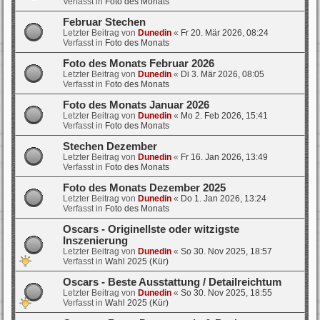
Verfasst in
Foto des Monats
Februar Stechen
Letzter Beitrag von
Dunedin
«
Fr 20. Mär 2026, 08:24
Verfasst in
Foto des Monats
Foto des Monats Februar 2026
Letzter Beitrag von
Dunedin
«
Di 3. Mär 2026, 08:05
Verfasst in
Foto des Monats
Foto des Monats Januar 2026
Letzter Beitrag von
Dunedin
«
Mo 2. Feb 2026, 15:41
Verfasst in
Foto des Monats
Stechen Dezember
Letzter Beitrag von
Dunedin
«
Fr 16. Jan 2026, 13:49
Verfasst in
Foto des Monats
Foto des Monats Dezember 2025
Letzter Beitrag von
Dunedin
«
Do 1. Jan 2026, 13:24
Verfasst in
Foto des Monats
Oscars - Originellste oder witzigste
Inszenierung
Letzter Beitrag von
Dunedin
«
So 30. Nov 2025, 18:57
Verfasst in
Wahl 2025 (Kür)
Oscars - Beste Ausstattung / Detailreichtum
Letzter Beitrag von
Dunedin
«
So 30. Nov 2025, 18:55
Verfasst in
Wahl 2025 (Kür)