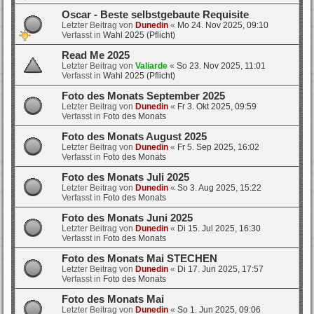
Oscar - Beste selbstgebaute Requisite
Letzter Beitrag von
Dunedin
«
Mo 24. Nov 2025, 09:10
Verfasst in
Wahl 2025 (Pflicht)
Read Me 2025
Letzter Beitrag von
Valiarde
«
So 23. Nov 2025, 11:01
Verfasst in
Wahl 2025 (Pflicht)
Foto des Monats September 2025
Letzter Beitrag von
Dunedin
«
Fr 3. Okt 2025, 09:59
Verfasst in
Foto des Monats
Foto des Monats August 2025
Letzter Beitrag von
Dunedin
«
Fr 5. Sep 2025, 16:02
Verfasst in
Foto des Monats
Foto des Monats Juli 2025
Letzter Beitrag von
Dunedin
«
So 3. Aug 2025, 15:22
Verfasst in
Foto des Monats
Foto des Monats Juni 2025
Letzter Beitrag von
Dunedin
«
Di 15. Jul 2025, 16:30
Verfasst in
Foto des Monats
Foto des Monats Mai STECHEN
Letzter Beitrag von
Dunedin
«
Di 17. Jun 2025, 17:57
Verfasst in
Foto des Monats
Foto des Monats Mai
Letzter Beitrag von
Dunedin
«
So 1. Jun 2025, 09:06