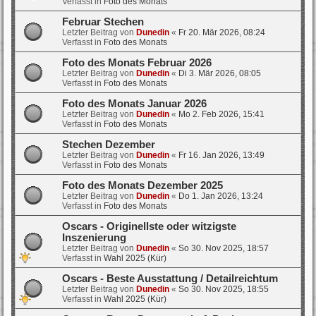
Verfasst in
Foto des Monats
Februar Stechen
Letzter Beitrag von
Dunedin
«
Fr 20. Mär 2026, 08:24
Verfasst in
Foto des Monats
Foto des Monats Februar 2026
Letzter Beitrag von
Dunedin
«
Di 3. Mär 2026, 08:05
Verfasst in
Foto des Monats
Foto des Monats Januar 2026
Letzter Beitrag von
Dunedin
«
Mo 2. Feb 2026, 15:41
Verfasst in
Foto des Monats
Stechen Dezember
Letzter Beitrag von
Dunedin
«
Fr 16. Jan 2026, 13:49
Verfasst in
Foto des Monats
Foto des Monats Dezember 2025
Letzter Beitrag von
Dunedin
«
Do 1. Jan 2026, 13:24
Verfasst in
Foto des Monats
Oscars - Originellste oder witzigste
Inszenierung
Letzter Beitrag von
Dunedin
«
So 30. Nov 2025, 18:57
Verfasst in
Wahl 2025 (Kür)
Oscars - Beste Ausstattung / Detailreichtum
Letzter Beitrag von
Dunedin
«
So 30. Nov 2025, 18:55
Verfasst in
Wahl 2025 (Kür)