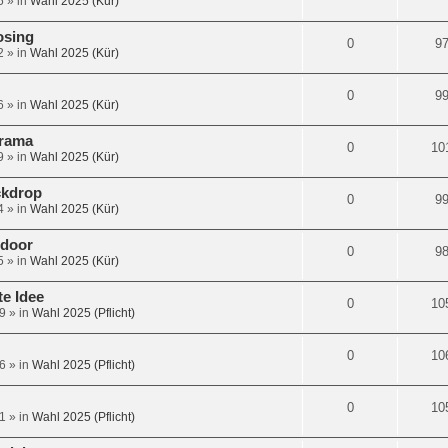
5
» in
Wahl 2025 (Kür)
osing
0
9
2
» in
Wahl 2025 (Kür)
0
9
6
» in
Wahl 2025 (Kür)
orama
0
10
9
» in
Wahl 2025 (Kür)
ckdrop
0
9
4
» in
Wahl 2025 (Kür)
tdoor
0
9
5
» in
Wahl 2025 (Kür)
te Idee
0
10
9
» in
Wahl 2025 (Pflicht)
0
10
6
» in
Wahl 2025 (Pflicht)
0
10
1
» in
Wahl 2025 (Pflicht)