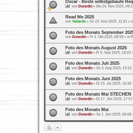
Oscar - Beste selbstgebaute Req
von
Dunedin
»
Mo 24. Nov 2025, 09:1
Read Me 2025
von
Valiarde
»
So 23. Nov 2025, 11:01
» 
Foto des Monats September 202
von
Dunedin
»
Fr 3. Okt 2025, 09:59
» in
F
Foto des Monats August 2025
von
Dunedin
»
Fr 5. Sep 2025, 16:02
»
Foto des Monats Juli 2025
von
Dunedin
»
So 3. Aug 2025, 15:22
Foto des Monats Juni 2025
von
Dunedin
»
Di 15. Jul 2025, 16:30
Foto des Monats Mai STECHEN
von
Dunedin
»
Di 17. Jun 2025, 17:57
Foto des Monats Mai
von
Dunedin
»
So 1. Jun 2025, 09:06