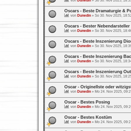
von
Dunedin
»
So 30. Nov 2025, 18:5
Oscars - Beste Dramaturgie & P
von
Dunedin
»
So 30. Nov 2025, 18:5
Oscars - Bester Nebendarsteller
von
Dunedin
»
So 30. Nov 2025, 18:4
Oscars - Beste Inszenierung Di
von
Dunedin
»
So 30. Nov 2025, 18:3
Oscars - Beste Inszenierung Ba
von
Dunedin
»
So 30. Nov 2025, 18:3
Oscars - Beste Inszenierung Ou
von
Dunedin
»
So 30. Nov 2025, 18:2
Oscar - Originellste oder witzigs
von
Dunedin
»
Mo 24. Nov 2025, 09:2
Oscar - Bestes Posing
von
Dunedin
»
Mo 24. Nov 2025, 09:2
Oscar - Bestes Kostüm
von
Dunedin
»
Mo 24. Nov 2025, 09:2