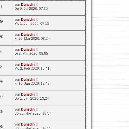
von
Dunedin
21
Do 9. Jul 2026, 07:35
von
Dunedin
46
Mo 1. Jun 2026, 07:15
von
Dunedin
89
Fr 20. Mär 2026, 08:24
von
Dunedin
49
Di 3. Mär 2026, 08:05
von
Dunedin
75
Mo 2. Feb 2026, 15:41
von
Dunedin
26
Fr 16. Jan 2026, 13:49
von
Dunedin
87
Do 1. Jan 2026, 13:24
von
Dunedin
08
So 30. Nov 2025, 18:57
von
Dunedin
25
So 30. Nov 2025, 18:55