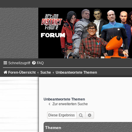
Schnellzugriff
FAQ
Foren-Übersicht
Suche
Unbeantwortete Themen
Unbeantwortete Themen
Zur erweiterten Suche
Suche
Erweiterte Suche
Themen