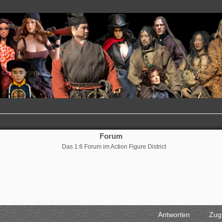
Forum
Das 1:6 Forum im Action Figure District
Antworten
Zugr