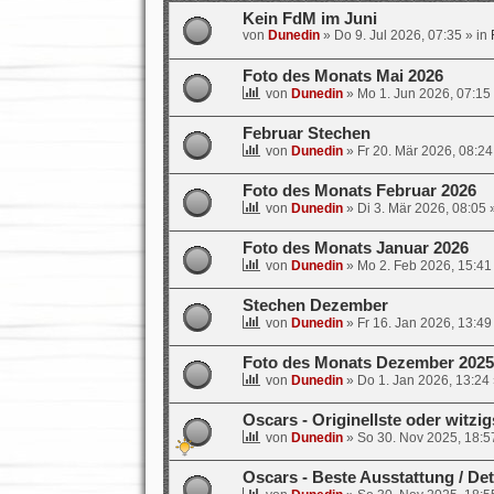
Kein FdM im Juni
von
Dunedin
»
Do 9. Jul 2026, 07:35
» in
Foto des Monats Mai 2026
von
Dunedin
»
Mo 1. Jun 2026, 07:15
Februar Stechen
von
Dunedin
»
Fr 20. Mär 2026, 08:24
Foto des Monats Februar 2026
von
Dunedin
»
Di 3. Mär 2026, 08:05
»
Foto des Monats Januar 2026
von
Dunedin
»
Mo 2. Feb 2026, 15:41
Stechen Dezember
von
Dunedin
»
Fr 16. Jan 2026, 13:49
Foto des Monats Dezember 2025
von
Dunedin
»
Do 1. Jan 2026, 13:24
Oscars - Originellste oder witzi
von
Dunedin
»
So 30. Nov 2025, 18:5
Oscars - Beste Ausstattung / Det