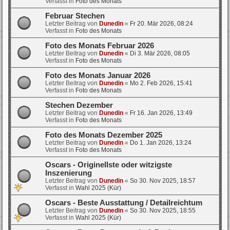
Verfasst in
Foto des Monats
Februar Stechen
Letzter Beitrag von
Dunedin
«
Fr 20. Mär 2026, 08:24
Verfasst in
Foto des Monats
Foto des Monats Februar 2026
Letzter Beitrag von
Dunedin
«
Di 3. Mär 2026, 08:05
Verfasst in
Foto des Monats
Foto des Monats Januar 2026
Letzter Beitrag von
Dunedin
«
Mo 2. Feb 2026, 15:41
Verfasst in
Foto des Monats
Stechen Dezember
Letzter Beitrag von
Dunedin
«
Fr 16. Jan 2026, 13:49
Verfasst in
Foto des Monats
Foto des Monats Dezember 2025
Letzter Beitrag von
Dunedin
«
Do 1. Jan 2026, 13:24
Verfasst in
Foto des Monats
Oscars - Originellste oder witzigste
Inszenierung
Letzter Beitrag von
Dunedin
«
So 30. Nov 2025, 18:57
Verfasst in
Wahl 2025 (Kür)
Oscars - Beste Ausstattung / Detailreichtum
Letzter Beitrag von
Dunedin
«
So 30. Nov 2025, 18:55
Verfasst in
Wahl 2025 (Kür)