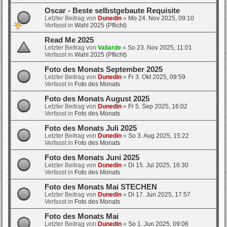
Oscar - Beste selbstgebaute Requisite
Letzter Beitrag von
Dunedin
«
Mo 24. Nov 2025, 09:10
Verfasst in
Wahl 2025 (Pflicht)
Read Me 2025
Letzter Beitrag von
Valiarde
«
So 23. Nov 2025, 11:01
Verfasst in
Wahl 2025 (Pflicht)
Foto des Monats September 2025
Letzter Beitrag von
Dunedin
«
Fr 3. Okt 2025, 09:59
Verfasst in
Foto des Monats
Foto des Monats August 2025
Letzter Beitrag von
Dunedin
«
Fr 5. Sep 2025, 16:02
Verfasst in
Foto des Monats
Foto des Monats Juli 2025
Letzter Beitrag von
Dunedin
«
So 3. Aug 2025, 15:22
Verfasst in
Foto des Monats
Foto des Monats Juni 2025
Letzter Beitrag von
Dunedin
«
Di 15. Jul 2025, 16:30
Verfasst in
Foto des Monats
Foto des Monats Mai STECHEN
Letzter Beitrag von
Dunedin
«
Di 17. Jun 2025, 17:57
Verfasst in
Foto des Monats
Foto des Monats Mai
Letzter Beitrag von
Dunedin
«
So 1. Jun 2025, 09:06