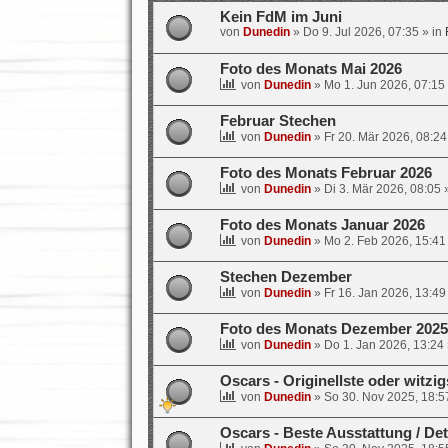
Kein FdM im Juni
von
Dunedin
»
Do 9. Jul 2026, 07:35
» in
Foto des Monats Mai 2026
von
Dunedin
»
Mo 1. Jun 2026, 07:15
Februar Stechen
von
Dunedin
»
Fr 20. Mär 2026, 08:24
Foto des Monats Februar 2026
von
Dunedin
»
Di 3. Mär 2026, 08:05
»
Foto des Monats Januar 2026
von
Dunedin
»
Mo 2. Feb 2026, 15:41
Stechen Dezember
von
Dunedin
»
Fr 16. Jan 2026, 13:49
Foto des Monats Dezember 2025
von
Dunedin
»
Do 1. Jan 2026, 13:24
Oscars - Originellste oder witzi
von
Dunedin
»
So 30. Nov 2025, 18:5
Oscars - Beste Ausstattung / Det