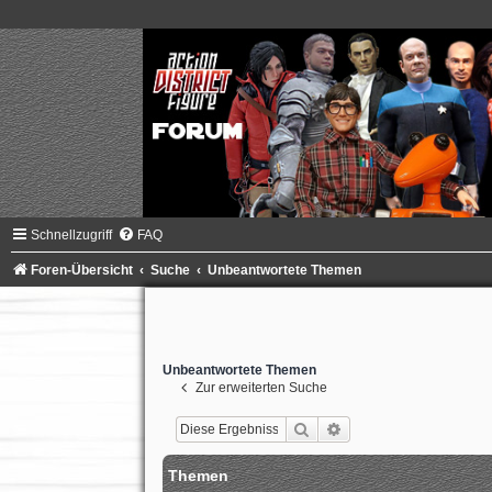
Schnellzugriff
FAQ
Foren-Übersicht
Suche
Unbeantwortete Themen
Unbeantwortete Themen
Zur erweiterten Suche
Suche
Erweiterte Suche
Themen