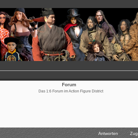
Forum
Das 1:6 Forum im Action Figure District
Antworten
Zugr