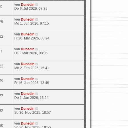
von
Dunedin
19
Do 9. Jul 2026, 07:35
von
Dunedin
76
Mo 1. Jun 2026, 07:15
von
Dunedin
32
Fr 20. Mär 2026, 08:24
von
Dunedin
87
Di 3. Mär 2026, 08:05
von
Dunedin
22
Mo 2. Feb 2026, 15:41
von
Dunedin
69
Fr 16. Jan 2026, 13:49
von
Dunedin
27
Do 1. Jan 2026, 13:24
von
Dunedin
32
So 30. Nov 2025, 18:57
von
Dunedin
60
So 30. Nov 2025, 18:55