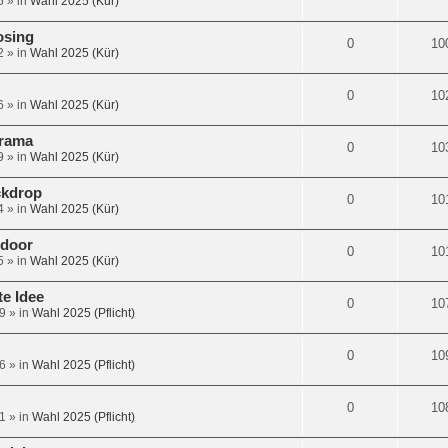
5
» in
Wahl 2025 (Kür)
osing
0
10
2
» in
Wahl 2025 (Kür)
0
10
6
» in
Wahl 2025 (Kür)
orama
0
10
9
» in
Wahl 2025 (Kür)
ckdrop
0
10
4
» in
Wahl 2025 (Kür)
tdoor
0
10
5
» in
Wahl 2025 (Kür)
te Idee
0
10
9
» in
Wahl 2025 (Pflicht)
0
10
6
» in
Wahl 2025 (Pflicht)
0
10
1
» in
Wahl 2025 (Pflicht)