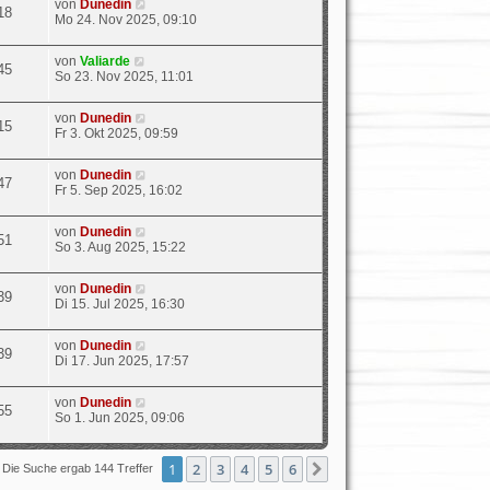
von
Dunedin
18
Mo 24. Nov 2025, 09:10
von
Valiarde
45
So 23. Nov 2025, 11:01
von
Dunedin
15
Fr 3. Okt 2025, 09:59
von
Dunedin
47
Fr 5. Sep 2025, 16:02
von
Dunedin
51
So 3. Aug 2025, 15:22
von
Dunedin
39
Di 15. Jul 2025, 16:30
von
Dunedin
39
Di 17. Jun 2025, 17:57
von
Dunedin
55
So 1. Jun 2025, 09:06
1
2
3
4
5
6
Nächste
Die Suche ergab 144 Treffer