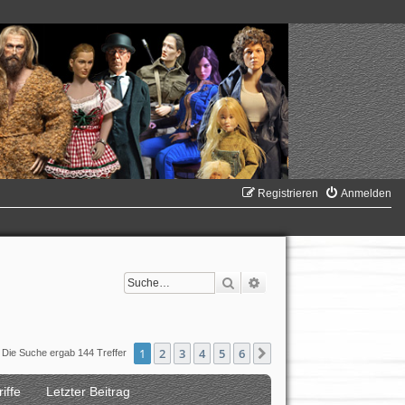
Registrieren
Anmelden
Suche
Erweiterte Suche
1
2
3
4
5
6
Nächste
Die Suche ergab 144 Treffer
iffe
Letzter Beitrag