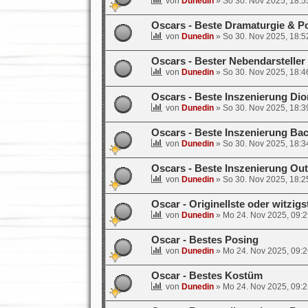
von
Dunedin
»
So 30. Nov 2025, 18:5
Oscars - Beste Dramaturgie & P
von
Dunedin
»
So 30. Nov 2025, 18:5
Oscars - Bester Nebendarsteller
von
Dunedin
»
So 30. Nov 2025, 18:4
Oscars - Beste Inszenierung Di
von
Dunedin
»
So 30. Nov 2025, 18:3
Oscars - Beste Inszenierung Ba
von
Dunedin
»
So 30. Nov 2025, 18:3
Oscars - Beste Inszenierung Ou
von
Dunedin
»
So 30. Nov 2025, 18:2
Oscar - Originellste oder witzigs
von
Dunedin
»
Mo 24. Nov 2025, 09:2
Oscar - Bestes Posing
von
Dunedin
»
Mo 24. Nov 2025, 09:2
Oscar - Bestes Kostüm
von
Dunedin
»
Mo 24. Nov 2025, 09:2