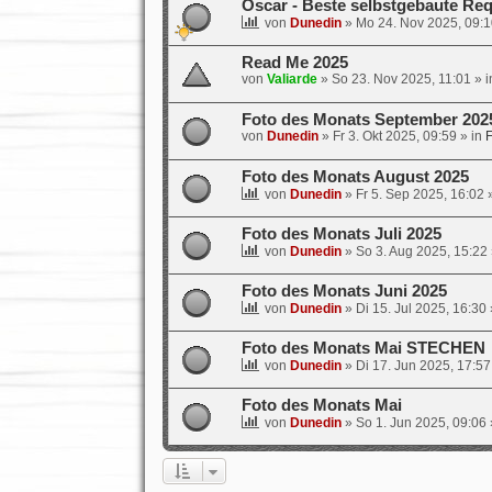
Oscar - Beste selbstgebaute Req
von
Dunedin
»
Mo 24. Nov 2025, 09:1
Read Me 2025
von
Valiarde
»
So 23. Nov 2025, 11:01
» 
Foto des Monats September 202
von
Dunedin
»
Fr 3. Okt 2025, 09:59
» in
F
Foto des Monats August 2025
von
Dunedin
»
Fr 5. Sep 2025, 16:02
»
Foto des Monats Juli 2025
von
Dunedin
»
So 3. Aug 2025, 15:22
Foto des Monats Juni 2025
von
Dunedin
»
Di 15. Jul 2025, 16:30
Foto des Monats Mai STECHEN
von
Dunedin
»
Di 17. Jun 2025, 17:57
Foto des Monats Mai
von
Dunedin
»
So 1. Jun 2025, 09:06