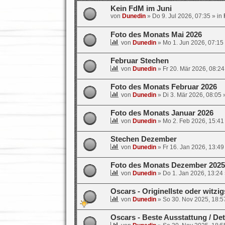
Kein FdM im Juni
von
Dunedin
»
Do 9. Jul 2026, 07:35
» in
Foto des Monats Mai 2026
von
Dunedin
»
Mo 1. Jun 2026, 07:15
Februar Stechen
von
Dunedin
»
Fr 20. Mär 2026, 08:24
Foto des Monats Februar 2026
von
Dunedin
»
Di 3. Mär 2026, 08:05
»
Foto des Monats Januar 2026
von
Dunedin
»
Mo 2. Feb 2026, 15:41
Stechen Dezember
von
Dunedin
»
Fr 16. Jan 2026, 13:49
Foto des Monats Dezember 2025
von
Dunedin
»
Do 1. Jan 2026, 13:24
Oscars - Originellste oder witzi
von
Dunedin
»
So 30. Nov 2025, 18:5
Oscars - Beste Ausstattung / Det