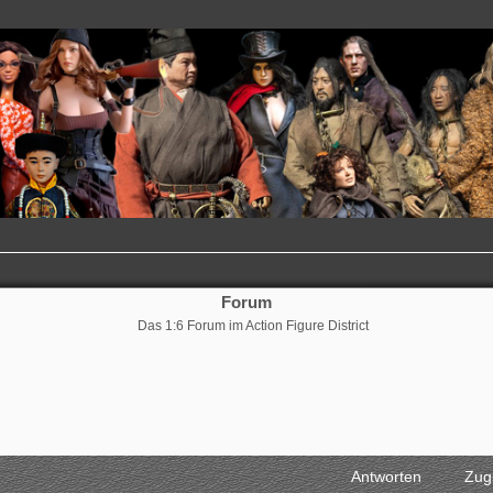
Forum
Das 1:6 Forum im Action Figure District
Antworten
Zugr