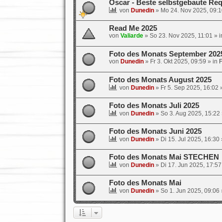
Oscar - Beste selbstgebaute Req
von
Dunedin
»
Mo 24. Nov 2025, 09:1
Read Me 2025
von
Valiarde
»
So 23. Nov 2025, 11:01
» 
Foto des Monats September 202
von
Dunedin
»
Fr 3. Okt 2025, 09:59
» in
F
Foto des Monats August 2025
von
Dunedin
»
Fr 5. Sep 2025, 16:02
»
Foto des Monats Juli 2025
von
Dunedin
»
So 3. Aug 2025, 15:22
Foto des Monats Juni 2025
von
Dunedin
»
Di 15. Jul 2025, 16:30
Foto des Monats Mai STECHEN
von
Dunedin
»
Di 17. Jun 2025, 17:57
Foto des Monats Mai
von
Dunedin
»
So 1. Jun 2025, 09:06