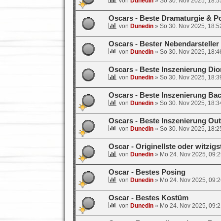
von
Dunedin
»
So 30. Nov 2025, 18:5
Oscars - Beste Dramaturgie & P
von
Dunedin
»
So 30. Nov 2025, 18:5
Oscars - Bester Nebendarsteller
von
Dunedin
»
So 30. Nov 2025, 18:4
Oscars - Beste Inszenierung Di
von
Dunedin
»
So 30. Nov 2025, 18:3
Oscars - Beste Inszenierung Ba
von
Dunedin
»
So 30. Nov 2025, 18:3
Oscars - Beste Inszenierung Ou
von
Dunedin
»
So 30. Nov 2025, 18:2
Oscar - Originellste oder witzigs
von
Dunedin
»
Mo 24. Nov 2025, 09:2
Oscar - Bestes Posing
von
Dunedin
»
Mo 24. Nov 2025, 09:2
Oscar - Bestes Kostüm
von
Dunedin
»
Mo 24. Nov 2025, 09:2