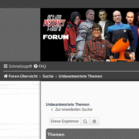
Schnellzugriff
FAQ
Foren-Übersicht
Suche
Unbeantwortete Themen
Unbeantwortete Themen
Zur erweiterten Suche
Suche
Erweiterte Suche
Themen