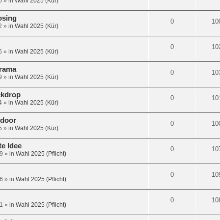
5
» in
Wahl 2025 (Kür)
osing
0
10
2
» in
Wahl 2025 (Kür)
0
10
6
» in
Wahl 2025 (Kür)
orama
0
10
9
» in
Wahl 2025 (Kür)
ckdrop
0
10
4
» in
Wahl 2025 (Kür)
tdoor
0
10
5
» in
Wahl 2025 (Kür)
te Idee
0
10
9
» in
Wahl 2025 (Pflicht)
0
10
6
» in
Wahl 2025 (Pflicht)
0
10
1
» in
Wahl 2025 (Pflicht)