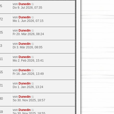
von
Dunedin
05
Do 9. Jul 2026, 07:35
von
Dunedin
72
Mo 1. Jun 2026, 07:15
von
Dunedin
25
Fr 20. Mär 2026, 08:24
von
Dunedin
83
Di 3. Mär 2026, 08:05
von
Dunedin
11
Mo 2. Feb 2026, 15:41
von
Dunedin
65
Fr 16. Jan 2026, 13:49
von
Dunedin
21
Do 1. Jan 2026, 13:24
von
Dunedin
30
So 30. Nov 2025, 18:57
von
Dunedin
59
So 30. Nov 2025, 18:55