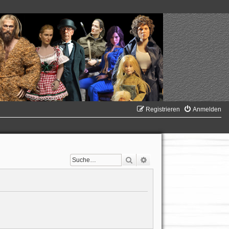
Registrieren
Anmelden
Suche
Erweiterte Suche