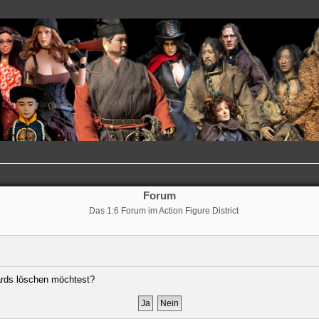
Forum
Das 1:6 Forum im Action Figure District
oards löschen möchtest?