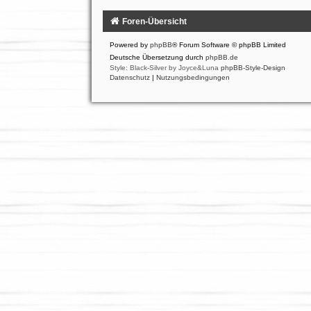
Foren-Übersicht
Powered by
phpBB
® Forum Software © phpBB Limited
Deutsche Übersetzung durch
phpBB.de
Style: Black-Silver by Joyce&Luna
phpBB-Style-Design
Datenschutz
|
Nutzungsbedingungen