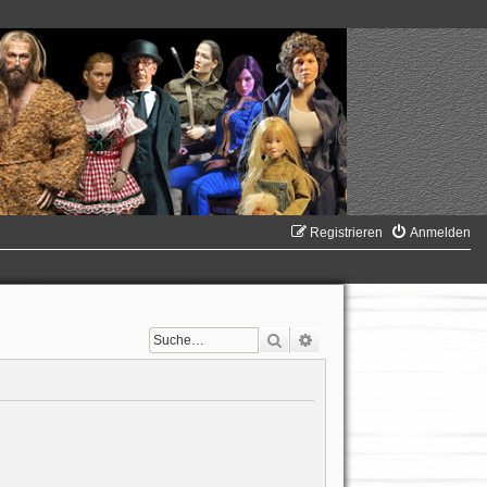
Registrieren
Anmelden
Suche
Erweiterte Suche