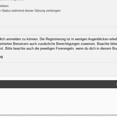
leiben
-Status während dieser Sitzung verbergen
ich anmelden zu können. Die Registrierung ist in wenigen Augenblicken erledi
gistrierten Benutzern auch zusätzliche Berechtigungen zuweisen. Beachte bit
rst. Bitte beachte auch die jeweiligen Forenregeln, wenn du dich in diesem B
ng