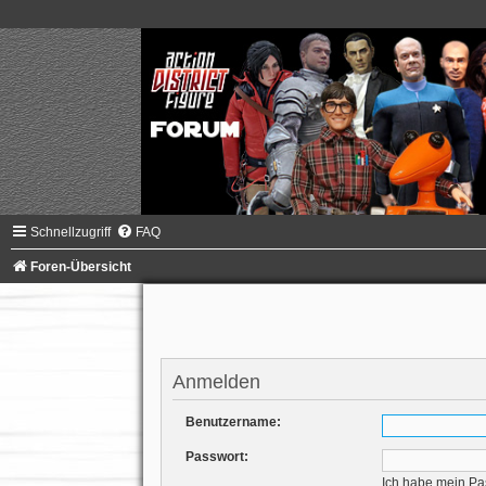
Schnellzugriff
FAQ
Foren-Übersicht
Anmelden
Benutzername:
Passwort:
Ich habe mein Pa