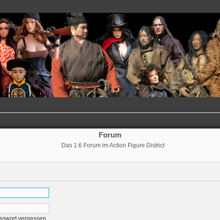
Forum
Das 1:6 Forum im Action Figure District
sswort vergessen