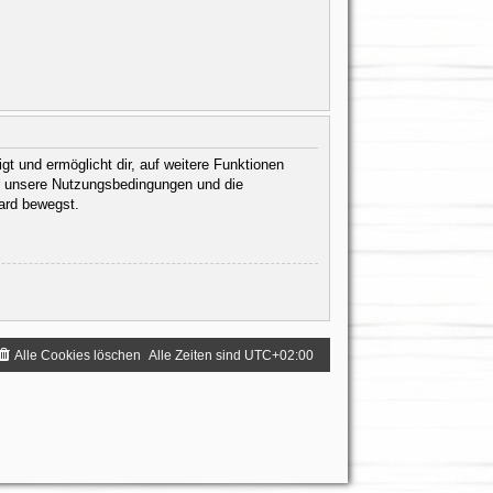
gt und ermöglicht dir, auf weitere Funktionen
te unsere Nutzungsbedingungen und die
oard bewegst.
Alle Cookies löschen
Alle Zeiten sind
UTC+02:00