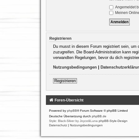
Angemeldet b
Meinen Online
Registrieren
Du musst in diesem Forum registriert sein, um d
zuzugreifen. Die Board-Administration kann re
verwandten Regelungen, bevor du dich registrie
Nutzungsbedingungen
|
Datenschutzerkläru
Registrieren
Foren-Übersicht
Powered by
phpBB
® Forum Software © phpBB Limited
Deutsche Übersetzung durch
phpBB.de
Style: Black-Silver by Joyce&Luna
phpBB-Style-Design
Datenschutz
|
Nutzungsbedingungen