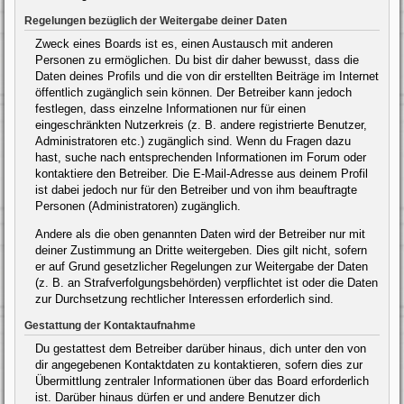
Regelungen bezüglich der Weitergabe deiner Daten
Zweck eines Boards ist es, einen Austausch mit anderen
Personen zu ermöglichen. Du bist dir daher bewusst, dass die
Daten deines Profils und die von dir erstellten Beiträge im Internet
öffentlich zugänglich sein können. Der Betreiber kann jedoch
festlegen, dass einzelne Informationen nur für einen
eingeschränkten Nutzerkreis (z. B. andere registrierte Benutzer,
Administratoren etc.) zugänglich sind. Wenn du Fragen dazu
hast, suche nach entsprechenden Informationen im Forum oder
kontaktiere den Betreiber. Die E-Mail-Adresse aus deinem Profil
ist dabei jedoch nur für den Betreiber und von ihm beauftragte
Personen (Administratoren) zugänglich.
Andere als die oben genannten Daten wird der Betreiber nur mit
deiner Zustimmung an Dritte weitergeben. Dies gilt nicht, sofern
er auf Grund gesetzlicher Regelungen zur Weitergabe der Daten
(z. B. an Strafverfolgungsbehörden) verpflichtet ist oder die Daten
zur Durchsetzung rechtlicher Interessen erforderlich sind.
Gestattung der Kontaktaufnahme
Du gestattest dem Betreiber darüber hinaus, dich unter den von
dir angegebenen Kontaktdaten zu kontaktieren, sofern dies zur
Übermittlung zentraler Informationen über das Board erforderlich
ist. Darüber hinaus dürfen er und andere Benutzer dich