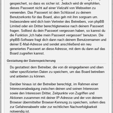
gespeichert, so dass es sicher ist. Jedoch wird dir empfohlen,
dieses Passwort nicht auf einer Vielzahl von Webseiten zu
verwenden. Das Passwort ist dein Schlüssel zu deinem
Benutzerkonto für das Board, also geh mit ihm sorgsam um.
Insbesondere wird dich kein Vertreter des Betreibers, von phpBB
Limited oder ein Dritter berechtigterweise nach deinem Passwort
fragen. Solltest du dein Passwort vergessen haben, so kannst du
die Funktion „Ich habe mein Passwort vergessen“ benutzen. Die
phpBB-Software fragt dich dann nach deinem Benutzernamen und
deiner E-Mail-Adresse und sendet anschließend ein neu
generiertes Passwort an diese Adresse, mit dem du dann auf das
Board zugreifen kannst.
Gestattung der Datenspeicherung
Du gestattest dem Betreiber, die von dir eingegebenen und oben
näher spezifizierten Daten zu speichern, um das Board betreiben
und anbieten zu können.
Darüber hinaus ist der Betreiber berechtigt, im Rahmen einer
Interessenabwägung zwischen deinen und seinen Interessen
sowie den Interessen Dritter, Zeitpunkte von Zugriffen und
Aktionen zusammen mit deiner IP-Adresse und der von deinem
Browser übermittelter Browser-Kennung zu speichern, sofern dies
zur Gefahrenabwehr oder zur rechtlichen Nachverfolgbarkeit
notwendig ist.