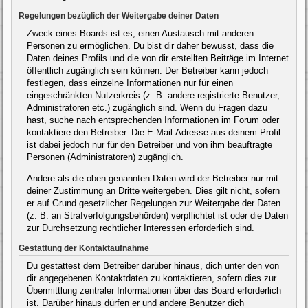
Regelungen bezüglich der Weitergabe deiner Daten
Zweck eines Boards ist es, einen Austausch mit anderen
Personen zu ermöglichen. Du bist dir daher bewusst, dass die
Daten deines Profils und die von dir erstellten Beiträge im Internet
öffentlich zugänglich sein können. Der Betreiber kann jedoch
festlegen, dass einzelne Informationen nur für einen
eingeschränkten Nutzerkreis (z. B. andere registrierte Benutzer,
Administratoren etc.) zugänglich sind. Wenn du Fragen dazu
hast, suche nach entsprechenden Informationen im Forum oder
kontaktiere den Betreiber. Die E-Mail-Adresse aus deinem Profil
ist dabei jedoch nur für den Betreiber und von ihm beauftragte
Personen (Administratoren) zugänglich.
Andere als die oben genannten Daten wird der Betreiber nur mit
deiner Zustimmung an Dritte weitergeben. Dies gilt nicht, sofern
er auf Grund gesetzlicher Regelungen zur Weitergabe der Daten
(z. B. an Strafverfolgungsbehörden) verpflichtet ist oder die Daten
zur Durchsetzung rechtlicher Interessen erforderlich sind.
Gestattung der Kontaktaufnahme
Du gestattest dem Betreiber darüber hinaus, dich unter den von
dir angegebenen Kontaktdaten zu kontaktieren, sofern dies zur
Übermittlung zentraler Informationen über das Board erforderlich
ist. Darüber hinaus dürfen er und andere Benutzer dich