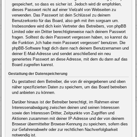
gespeichert, so dass es sicher ist. Jedoch wird dir empfohlen,
dieses Passwort nicht auf einer Vielzahl von Webseiten zu
verwenden. Das Passwort ist dein Schlüssel zu deinem
Benutzerkonto für das Board, also geh mit ihm sorgsam um.
Insbesondere wird dich kein Vertreter des Betreibers, von phpBB
Limited oder ein Dritter berechtigterweise nach deinem Passwort
fragen. Solltest du dein Passwort vergessen haben, so kannst du
die Funktion „Ich habe mein Passwort vergessen“ benutzen. Die
phpBB-Software fragt dich dann nach deinem Benutzernamen und
deiner E-Mail-Adresse und sendet anschließend ein neu
generiertes Passwort an diese Adresse, mit dem du dann auf das
Board zugreifen kannst.
Gestattung der Datenspeicherung
Du gestattest dem Betreiber, die von dir eingegebenen und oben
näher spezifizierten Daten zu speichern, um das Board betreiben
und anbieten zu können.
Darüber hinaus ist der Betreiber berechtigt, im Rahmen einer
Interessenabwägung zwischen deinen und seinen Interessen
sowie den Interessen Dritter, Zeitpunkte von Zugriffen und
Aktionen zusammen mit deiner IP-Adresse und der von deinem
Browser übermittelter Browser-Kennung zu speichern, sofern dies
zur Gefahrenabwehr oder zur rechtlichen Nachverfolgbarkeit
notwendig ist.