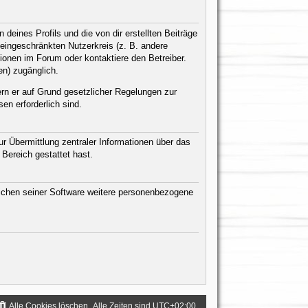
eines Profils und die von dir erstellten Beiträge
n eingeschränkten Nutzerkreis (z. B. andere
ionen im Forum oder kontaktiere den Betreiber.
en) zugänglich.
ern er auf Grund gesetzlicher Regelungen zur
en erforderlich sind.
r Übermittlung zentraler Informationen über das
 Bereich gestattet hast.
eichen seiner Software weitere personenbezogene
Alle Cookies löschen
Alle Zeiten sind
UTC+02:00