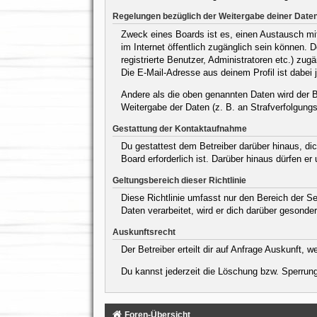
Regelungen bezüglich der Weitergabe deiner Date
Zweck eines Boards ist es, einen Austausch mit 
im Internet öffentlich zugänglich sein können. 
registrierte Benutzer, Administratoren etc.) z
Die E-Mail-Adresse aus deinem Profil ist dabei 
Andere als die oben genannten Daten wird der Be
Weitergabe der Daten (z. B. an Strafverfolgungsb
Gestattung der Kontaktaufnahme
Du gestattest dem Betreiber darüber hinaus, dic
Board erforderlich ist. Darüber hinaus dürfen er
Geltungsbereich dieser Richtlinie
Diese Richtlinie umfasst nur den Bereich der S
Daten verarbeitet, wird er dich darüber gesonder
Auskunftsrecht
Der Betreiber erteilt dir auf Anfrage Auskunft, 
Du kannst jederzeit die Löschung bzw. Sperrung 
Foren-Übersicht