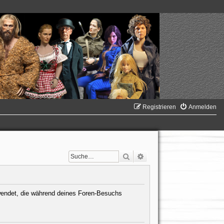
Registrieren
Anmelden
Suche
Erweiterte Suche
verwendet, die während deines Foren-Besuchs