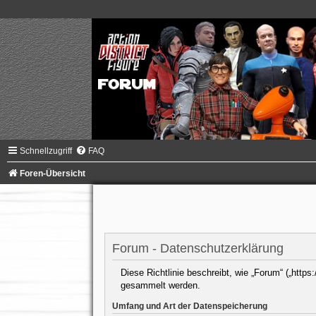
Schnellzugriff
FAQ
Foren-Übersicht
Forum - Datenschutzerklärung
Diese Richtlinie beschreibt, wie „Forum“ („https
gesammelt werden.
Umfang und Art der Datenspeicherung