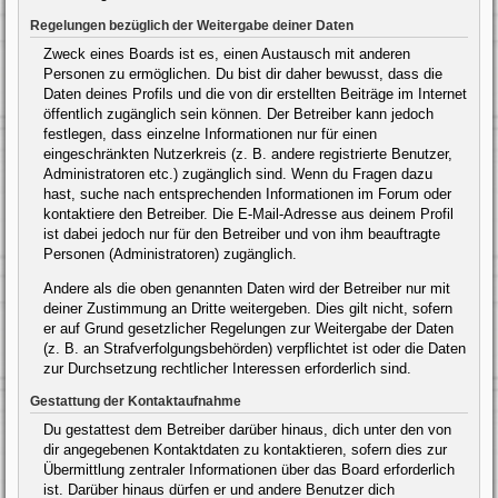
Regelungen bezüglich der Weitergabe deiner Daten
Zweck eines Boards ist es, einen Austausch mit anderen
Personen zu ermöglichen. Du bist dir daher bewusst, dass die
Daten deines Profils und die von dir erstellten Beiträge im Internet
öffentlich zugänglich sein können. Der Betreiber kann jedoch
festlegen, dass einzelne Informationen nur für einen
eingeschränkten Nutzerkreis (z. B. andere registrierte Benutzer,
Administratoren etc.) zugänglich sind. Wenn du Fragen dazu
hast, suche nach entsprechenden Informationen im Forum oder
kontaktiere den Betreiber. Die E-Mail-Adresse aus deinem Profil
ist dabei jedoch nur für den Betreiber und von ihm beauftragte
Personen (Administratoren) zugänglich.
Andere als die oben genannten Daten wird der Betreiber nur mit
deiner Zustimmung an Dritte weitergeben. Dies gilt nicht, sofern
er auf Grund gesetzlicher Regelungen zur Weitergabe der Daten
(z. B. an Strafverfolgungsbehörden) verpflichtet ist oder die Daten
zur Durchsetzung rechtlicher Interessen erforderlich sind.
Gestattung der Kontaktaufnahme
Du gestattest dem Betreiber darüber hinaus, dich unter den von
dir angegebenen Kontaktdaten zu kontaktieren, sofern dies zur
Übermittlung zentraler Informationen über das Board erforderlich
ist. Darüber hinaus dürfen er und andere Benutzer dich