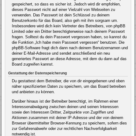
gespeichert, so dass es sicher ist. Jedoch wird dir empfohlen,
dieses Passwort nicht auf einer Vielzahl von Webseiten zu
verwenden. Das Passwort ist dein Schlüssel zu deinem
Benutzerkonto für das Board, also geh mit ihm sorgsam um.
Insbesondere wird dich kein Vertreter des Betreibers, von phpBB
Limited oder ein Dritter berechtigterweise nach deinem Passwort
fragen. Solltest du dein Passwort vergessen haben, so kannst du
die Funktion „Ich habe mein Passwort vergessen“ benutzen. Die
phpBB-Software fragt dich dann nach deinem Benutzernamen und
deiner E-Mail-Adresse und sendet anschließend ein neu
generiertes Passwort an diese Adresse, mit dem du dann auf das
Board zugreifen kannst.
Gestattung der Datenspeicherung
Du gestattest dem Betreiber, die von dir eingegebenen und oben
näher spezifizierten Daten zu speichern, um das Board betreiben
und anbieten zu können.
Darüber hinaus ist der Betreiber berechtigt, im Rahmen einer
Interessenabwägung zwischen deinen und seinen Interessen
sowie den Interessen Dritter, Zeitpunkte von Zugriffen und
Aktionen zusammen mit deiner IP-Adresse und der von deinem
Browser übermittelter Browser-Kennung zu speichern, sofern dies
zur Gefahrenabwehr oder zur rechtlichen Nachverfolgbarkeit
notwendig ist.