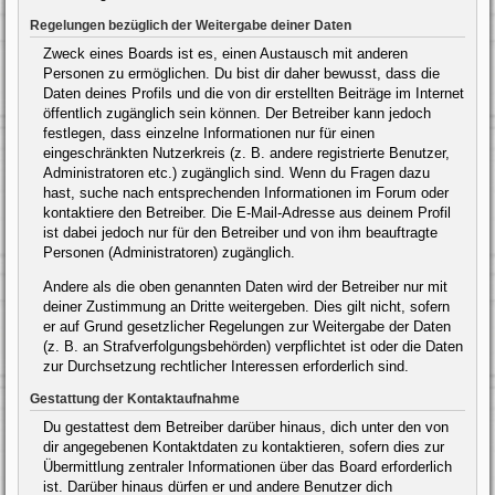
Regelungen bezüglich der Weitergabe deiner Daten
Zweck eines Boards ist es, einen Austausch mit anderen
Personen zu ermöglichen. Du bist dir daher bewusst, dass die
Daten deines Profils und die von dir erstellten Beiträge im Internet
öffentlich zugänglich sein können. Der Betreiber kann jedoch
festlegen, dass einzelne Informationen nur für einen
eingeschränkten Nutzerkreis (z. B. andere registrierte Benutzer,
Administratoren etc.) zugänglich sind. Wenn du Fragen dazu
hast, suche nach entsprechenden Informationen im Forum oder
kontaktiere den Betreiber. Die E-Mail-Adresse aus deinem Profil
ist dabei jedoch nur für den Betreiber und von ihm beauftragte
Personen (Administratoren) zugänglich.
Andere als die oben genannten Daten wird der Betreiber nur mit
deiner Zustimmung an Dritte weitergeben. Dies gilt nicht, sofern
er auf Grund gesetzlicher Regelungen zur Weitergabe der Daten
(z. B. an Strafverfolgungsbehörden) verpflichtet ist oder die Daten
zur Durchsetzung rechtlicher Interessen erforderlich sind.
Gestattung der Kontaktaufnahme
Du gestattest dem Betreiber darüber hinaus, dich unter den von
dir angegebenen Kontaktdaten zu kontaktieren, sofern dies zur
Übermittlung zentraler Informationen über das Board erforderlich
ist. Darüber hinaus dürfen er und andere Benutzer dich