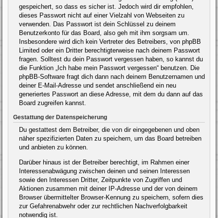
gespeichert, so dass es sicher ist. Jedoch wird dir empfohlen,
dieses Passwort nicht auf einer Vielzahl von Webseiten zu
verwenden. Das Passwort ist dein Schlüssel zu deinem
Benutzerkonto für das Board, also geh mit ihm sorgsam um.
Insbesondere wird dich kein Vertreter des Betreibers, von phpBB
Limited oder ein Dritter berechtigterweise nach deinem Passwort
fragen. Solltest du dein Passwort vergessen haben, so kannst du
die Funktion „Ich habe mein Passwort vergessen“ benutzen. Die
phpBB-Software fragt dich dann nach deinem Benutzernamen und
deiner E-Mail-Adresse und sendet anschließend ein neu
generiertes Passwort an diese Adresse, mit dem du dann auf das
Board zugreifen kannst.
Gestattung der Datenspeicherung
Du gestattest dem Betreiber, die von dir eingegebenen und oben
näher spezifizierten Daten zu speichern, um das Board betreiben
und anbieten zu können.
Darüber hinaus ist der Betreiber berechtigt, im Rahmen einer
Interessenabwägung zwischen deinen und seinen Interessen
sowie den Interessen Dritter, Zeitpunkte von Zugriffen und
Aktionen zusammen mit deiner IP-Adresse und der von deinem
Browser übermittelter Browser-Kennung zu speichern, sofern dies
zur Gefahrenabwehr oder zur rechtlichen Nachverfolgbarkeit
notwendig ist.