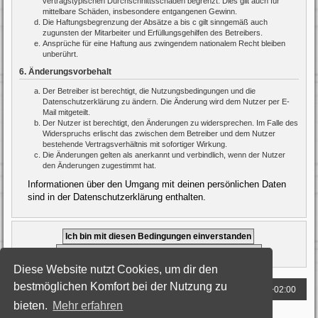
vertragstypischen Durchschnittsschäden begrenzt. Dies gilt auch für
mittelbare Schäden, insbesondere entgangenen Gewinn.
Die Haftungsbegrenzung der Absätze a bis c gilt sinngemäß auch
zugunsten der Mitarbeiter und Erfüllungsgehilfen des Betreibers.
Ansprüche für eine Haftung aus zwingendem nationalem Recht bleiben
unberührt.
6. Änderungsvorbehalt
Der Betreiber ist berechtigt, die Nutzungsbedingungen und die
Datenschutzerklärung zu ändern. Die Änderung wird dem Nutzer per E-
Mail mitgeteilt.
Der Nutzer ist berechtigt, den Änderungen zu widersprechen. Im Falle des
Widerspruchs erlischt das zwischen dem Betreiber und dem Nutzer
bestehende Vertragsverhältnis mit sofortiger Wirkung.
Die Änderungen gelten als anerkannt und verbindlich, wenn der Nutzer
den Änderungen zugestimmt hat.
Informationen über den Umgang mit deinen persönlichen Daten
sind in der Datenschutzerklärung enthalten.
Diese Website nutzt Cookies, um dir den
bestmöglichen Komfort bei der Nutzung zu
Foren-Übersicht
Alle Zeiten sind
UTC+02:00
bieten.
Mehr erfahren
Powered by
phpBB
® Forum Software © phpBB Limited