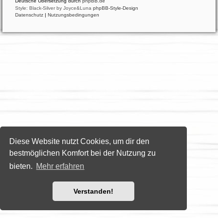
Deutsche Übersetzung durch
phpBB.de
Style: Black-Silver by Joyce&Luna
phpBB-Style-Design
Datenschutz
|
Nutzungsbedingungen
Diese Website nutzt Cookies, um dir den
bestmöglichen Komfort bei der Nutzung zu
bieten.
Mehr erfahren
Verstanden!