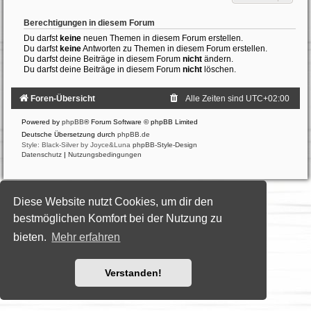
Berechtigungen in diesem Forum
Du darfst
keine
neuen Themen in diesem Forum erstellen.
Du darfst
keine
Antworten zu Themen in diesem Forum erstellen.
Du darfst deine Beiträge in diesem Forum
nicht
ändern.
Du darfst deine Beiträge in diesem Forum
nicht
löschen.
Foren-Übersicht
Alle Zeiten sind
UTC+02:00
Powered by
phpBB
® Forum Software © phpBB Limited
Deutsche Übersetzung durch
phpBB.de
Style: Black-Silver by Joyce&Luna
phpBB-Style-Design
Datenschutz
|
Nutzungsbedingungen
Diese Website nutzt Cookies, um dir den
bestmöglichen Komfort bei der Nutzung zu
bieten.
Mehr erfahren
Verstanden!