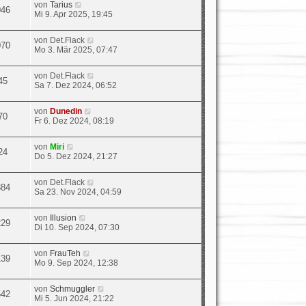
von
Tarius
046
Mi 9. Apr 2025, 19:45
von
Det.Flack
070
Mo 3. Mär 2025, 07:47
von
Det.Flack
45
Sa 7. Dez 2024, 06:52
von
Dunedin
70
Fr 6. Dez 2024, 08:19
von
Miri
24
Do 5. Dez 2024, 21:27
von
Det.Flack
884
Sa 23. Nov 2024, 04:59
von
Illusion
229
Di 10. Sep 2024, 07:30
von
FrauTeh
139
Mo 9. Sep 2024, 12:38
von
Schmuggler
542
Mi 5. Jun 2024, 21:22