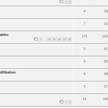
1
2
4
15
7
12
ables
273
118
1
24
25
26
27
28
…
5
42
5
58
ifikation
8
40
3
27
14
14
1
2