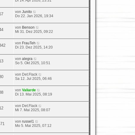
Di 14. Apr 2026, 23:31
von
Junito
67
Do 22. Jan 2026, 19:34
von
Benson
44
Mi 31. Dez 2025, 09:22
von
FrauTeh
342
Di 23. Dez 2025, 14:20
von
alegra
13
So 5. Okt 2025, 10:51
von
Det.Flack
30
Sa 12. Jul 2025, 06:46
von
Valiarde
88
Di 13. Mai 2025, 08:19
von
Det.Flack
12
Mi 7. Mai 2025, 08:07
von
russel1
571
Mo 5. Mai 2025, 07:12