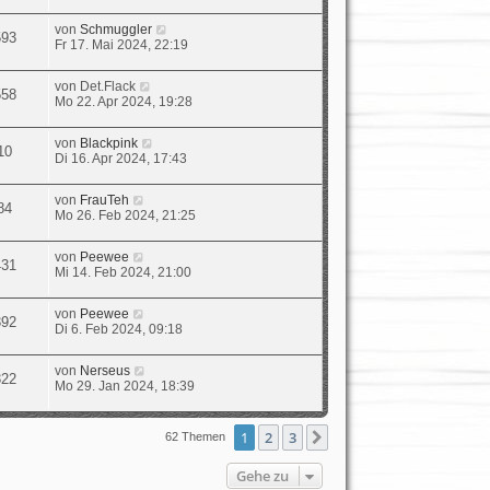
von
Schmuggler
593
Fr 17. Mai 2024, 22:19
von
Det.Flack
558
Mo 22. Apr 2024, 19:28
von
Blackpink
10
Di 16. Apr 2024, 17:43
von
FrauTeh
84
Mo 26. Feb 2024, 21:25
von
Peewee
431
Mi 14. Feb 2024, 21:00
von
Peewee
392
Di 6. Feb 2024, 09:18
von
Nerseus
322
Mo 29. Jan 2024, 18:39
1
2
3
Nächste
62 Themen
Gehe zu